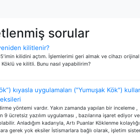
tlenmiş sorular
eniden kilitlenir?
min kilidini açtım. İşlemlerimi geri almak ve cihazı orijinal
klü ve kilitli. Bunu nasıl yapabilirim?
ök”) kıyasla uygulamaları ("Yumuşak Kök") kulla
eksileri
irme yöntemi vardır. Yakın zamanda yapılan bir inceleme ,
n 9 ücretsiz yazılım uygulaması , bazılarına işaret ediyor ve
abilir. Anladığım kadarıyla, Artı Puanlar Köklenme kolaylığı
ara gerek yok eksiler İstismarlara bağlı olarak, işletim siste