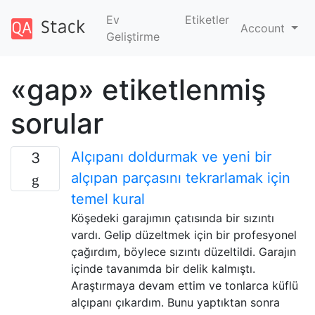
Ev
Etiketler
Account
Geliştirme
«gap» etiketlenmiş
sorular
Alçıpanı doldurmak ve yeni bir
3
alçıpan parçasını tekrarlamak için
temel kural
Köşedeki garajımın çatısında bir sızıntı
vardı. Gelip düzeltmek için bir profesyonel
çağırdım, böylece sızıntı düzeltildi. Garajın
içinde tavanımda bir delik kalmıştı.
Araştırmaya devam ettim ve tonlarca küflü
alçıpanı çıkardım. Bunu yaptıktan sonra