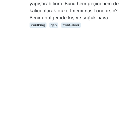
yapıştırabilirim. Bunu hem geçici hem de
kalıcı olarak düzeltmemi nasıl önerirsin?
Benim bölgemde kış ve soğuk hava …
caulking
gap
front-door