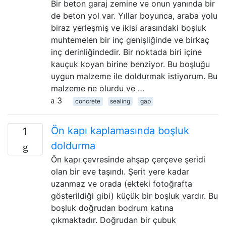
Bir beton garaj zemine ve onun yanında bir
de beton yol var. Yıllar boyunca, araba yolu
biraz yerleşmiş ve ikisi arasındaki boşluk
muhtemelen bir inç genişliğinde ve birkaç
inç derinliğindedir. Bir noktada biri içine
kauçuk koyan birine benziyor. Bu boşluğu
uygun malzeme ile doldurmak istiyorum. Bu
malzeme ne olurdu ve …
3
concrete
sealing
gap
Ön kapı kaplamasında boşluk
1
doldurma
Ön kapı çevresinde ahşap çerçeve şeridi
olan bir eve taşındı. Şerit yere kadar
uzanmaz ve orada (ekteki fotoğrafta
gösterildiği gibi) küçük bir boşluk vardır. Bu
boşluk doğrudan bodrum katına
çıkmaktadır. Doğrudan bir çubuk