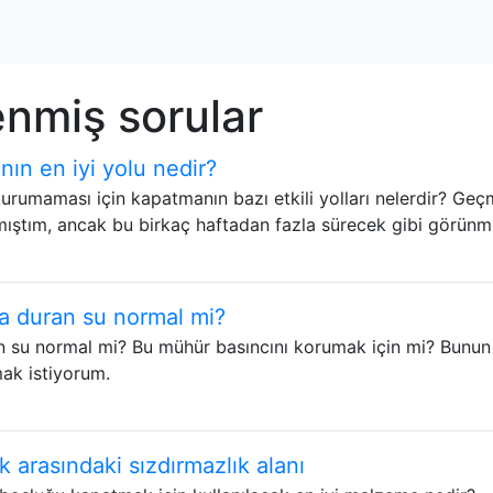
enmiş sorular
ın en iyi yolu nedir?
kurumaması için kapatmanın bazı etkili yolları nelerdir? Geç
nmıştım, ancak bu birkaç haftadan fazla sürecek gibi görünm
da duran su normal mi?
an su normal mi? Bu mühür basıncını korumak için mi? Bunun
ak istiyorum.
arasındaki sızdırmazlık alanı