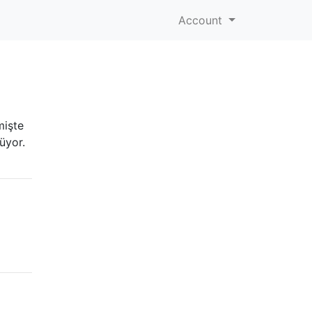
Account
mişte
üyor.