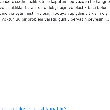
encere sızdırmazlık kiti ile kapattım, bu yüzden herhangi b
ve sıcaklıklar buralarda oldukça aşırı ve plastik bazı bölüm
ine yerleştirilmiştir ve eşiğin odaya yapışdığı alt kısım dışı
 yoktur. Bu bir problem yaratır, çünkü pervazın çevresini …
ndaki dikişler nasıl kapatılır?