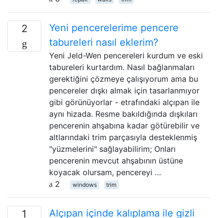
Yeni pencerelerime pencere
2
tabureleri nasıl eklerim?
Yeni Jeld-Wen pencereleri kurdum ve eski
tabureleri kurtardım. Nasıl bağlanmaları
gerektiğini çözmeye çalışıyorum ama bu
pencereler dışkı almak için tasarlanmıyor
gibi görünüyorlar - etrafındaki alçıpan ile
aynı hizada. Resme bakıldığında dışkıları
pencerenin ahşabına kadar götürebilir ve
altlarındaki trim parçasıyla desteklenmiş
"yüzmelerini" sağlayabilirim; Onları
pencerenin mevcut ahşabının üstüne
koyacak olursam, pencereyi …
2
windows
trim
Alçıpan içinde kalıplama ile gizli
1