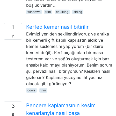
boşluk vardır …
windows
trim
caulking
siding
Kerfed kemer nasıl bitirilir
1
Evimizi yeniden şekillendiriyoruz ve antika
bir kemerli çift kapılı kapı satın aldık ve
kemer süslemesini yapıyorum (bir daire
kemeri değil). Kerf bıçağı olan bir masa
testerem var ve söğüş oluşturmak için bazı
ahşabı kaldırmayı planlıyorum. Benim sorum
şu, pervazı nasıl bitiriyorsun? Kesikleri nasıl
gizlersin? Kaplama yüzeyine ihtiyacınız
olacak gibi görünüyor? …
doors
trim
Pencere kaplamasının kesim
3
kenarlarıyla nasıl başa