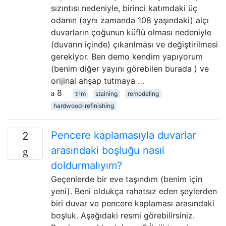
sızıntısı nedeniyle, birinci katımdaki üç
odanın (aynı zamanda 108 yaşındaki) alçı
duvarların çoğunun küflü olması nedeniyle
(duvarın içinde) çıkarılması ve değiştirilmesi
gerekiyor. Ben demo kendim yapıyorum
(benim diğer yayını görebilen burada ) ve
orijinal ahşap tutmaya …
8
trim
staining
remodeling
hardwood-refinishing
Pencere kaplamasıyla duvarlar
2
arasındaki boşluğu nasıl
doldurmalıyım?
Geçenlerde bir eve taşındım (benim için
yeni). Beni oldukça rahatsız eden şeylerden
biri duvar ve pencere kaplaması arasındaki
boşluk. Aşağıdaki resmi görebilirsiniz.