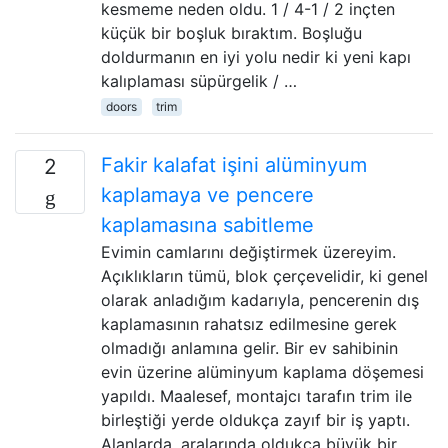
kesmeme neden oldu. 1 / 4-1 / 2 inçten
küçük bir boşluk bıraktım. Boşluğu
doldurmanın en iyi yolu nedir ki yeni kapı
kalıplaması süpürgelik / …
doors
trim
Fakir kalafat işini alüminyum
2
kaplamaya ve pencere
kaplamasına sabitleme
Evimin camlarını değiştirmek üzereyim.
Açıklıkların tümü, blok çerçevelidir, ki genel
olarak anladığım kadarıyla, pencerenin dış
kaplamasının rahatsız edilmesine gerek
olmadığı anlamına gelir. Bir ev sahibinin
evin üzerine alüminyum kaplama döşemesi
yapıldı. Maalesef, montajcı tarafın trim ile
birleştiği yerde oldukça zayıf bir iş yaptı.
Alanlarda, aralarında oldukça büyük bir