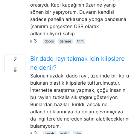
orasıydı. Kapı kapağının üzerine yanıp
sönen bir yapıyorum. Duvarın kendisi
sadece panelin arkasında yonga panosuna
(sanırım gerçekten OSB olarak
adlandırılıyor) sahip. …
3
doors
garage
trim
Bir dado rayı takmak için klipslere
2
ne denir?
Salonumuzdaki dado rayı, üzerinde bir koru
bulunan plastik klipslerle tutturulmuştur.
İnternette araştırma yapmak, çoğu insanın
bu rayları tutkalla sıkıştığını gösteriyor.
Bunlardan bazıları kırıldı, ancak ne
adlandırdıklarını ya da onları çevrimiçi ya
da İngiltere'de nereden satın alabileceklerini
bulamıyorum.
3
repair
walls
trim