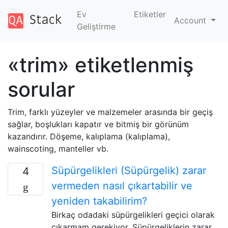
Ev
Etiketler
Account
Geliştirme
«trim» etiketlenmiş
sorular
Trim, farklı yüzeyler ve malzemeler arasında bir geçiş
sağlar, boşlukları kapatır ve bitmiş bir görünüm
kazandırır. Döşeme, kalıplama (kalıplama),
wainscoting, manteller vb.
Süpürgelikleri (Süpürgelik) zarar
4
vermeden nasıl çıkartabilir ve
yeniden takabilirim?
Birkaç odadaki süpürgelikleri geçici olarak
çıkarmam gerekiyor. Süpürgeliklerin zarar