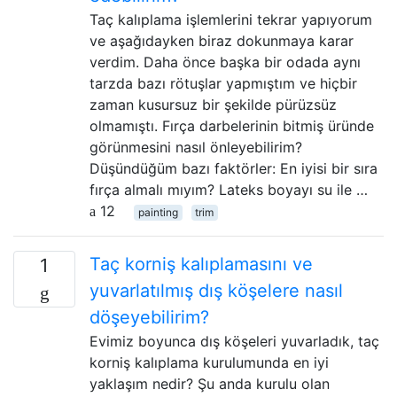
Taç kalıplama işlemlerini tekrar yapıyorum
ve aşağıdayken biraz dokunmaya karar
verdim. Daha önce başka bir odada aynı
tarzda bazı rötuşlar yapmıştım ve hiçbir
zaman kusursuz bir şekilde pürüzsüz
olmamıştı. Fırça darbelerinin bitmiş üründe
görünmesini nasıl önleyebilirim?
Düşündüğüm bazı faktörler: En iyisi bir sıra
fırça almalı mıyım? Lateks boyayı su ile …
12
painting
trim
Taç korniş kalıplamasını ve
1
yuvarlatılmış dış köşelere nasıl
döşeyebilirim?
Evimiz boyunca dış köşeleri yuvarladık, taç
korniş kalıplama kurulumunda en iyi
yaklaşım nedir? Şu anda kurulu olan