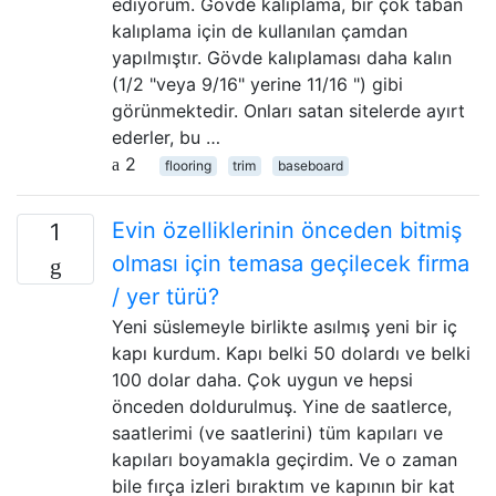
ediyorum. Gövde kalıplama, bir çok taban
kalıplama için de kullanılan çamdan
yapılmıştır. Gövde kalıplaması daha kalın
(1/2 "veya 9/16" yerine 11/16 ") gibi
görünmektedir. Onları satan sitelerde ayırt
ederler, bu …
2
flooring
trim
baseboard
Evin özelliklerinin önceden bitmiş
1
olması için temasa geçilecek firma
/ yer türü?
Yeni süslemeyle birlikte asılmış yeni bir iç
kapı kurdum. Kapı belki 50 dolardı ve belki
100 dolar daha. Çok uygun ve hepsi
önceden doldurulmuş. Yine de saatlerce,
saatlerimi (ve saatlerini) tüm kapıları ve
kapıları boyamakla geçirdim. Ve o zaman
bile fırça izleri bıraktım ve kapının bir kat