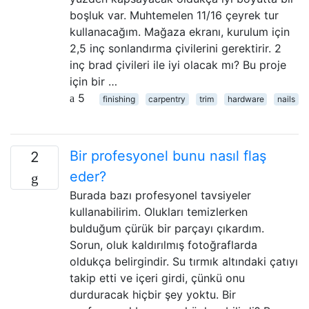
boşluk var. Muhtemelen 11/16 çeyrek tur
kullanacağım. Mağaza ekranı, kurulum için
2,5 inç sonlandırma çivilerini gerektirir. 2
inç brad çivileri ile iyi olacak mı? Bu proje
için bir …
5
finishing
carpentry
trim
hardware
nails
Bir profesyonel bunu nasıl flaş
2
eder?
Burada bazı profesyonel tavsiyeler
kullanabilirim. Olukları temizlerken
bulduğum çürük bir parçayı çıkardım.
Sorun, oluk kaldırılmış fotoğraflarda
oldukça belirgindir. Su tırmık altındaki çatıyı
takip etti ve içeri girdi, çünkü onu
durduracak hiçbir şey yoktu. Bir