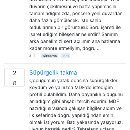
duvarın çekilmesini ve hatta yapılmasını
tamamladığımızda, pencere yeni duvardan
daha fazla gömülecek. İşte sahip
olduklarımın bir görüntüsü: Soru işareti ile
işaretlediğim bileşenler nelerdir? Sanırım
arka panelimizi sert açılımın ana hatlarına
kadar monte etmeliyim, doğru …
1
windows
trim
Süpürgelik takma
2
Çocuğumun yatak odasına süpürgelikler
koydum ve yalnızca MDF'de istediğim
profili bulabildim. Daha dayanıklı olduğunu
anladığım gibi ahşabı tercih ederim. MDF
hazırlığı sırasında çakışan bilgiler aldım ve
ilk seferinde doğru yapıldığından emin
olmak istiyorum. Batı yakasında yaşıyoruz.
Uygun hazırlık nedir? Tahtaların uçlarını