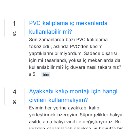
PVC kalıplama iç mekanlarda
1
kullanılabilir mi?
Son zamanlarda bazı PVC kalıplama
tökezledi , aslında PVC'den kesim
yaptıklarını bilmiyordum. Sadece dışarısı
için mi tasarlandı, yoksa iç mekanlarda da
kullanılabilir mi? İç duvara nasıl takarsınız?
5
trim
Ayakkabı kalıp montajı için hangi
4
çivileri kullanmalıyım?
Evimin her yerine ayakkabı kalıbı
yerleştirmek üzereyim. Süpürgelikler halıya
asıldı, ama halıyı vinil ile değiştiriyoruz. Bu
yüzden kapsayacak oldukça iyi boyutta bir