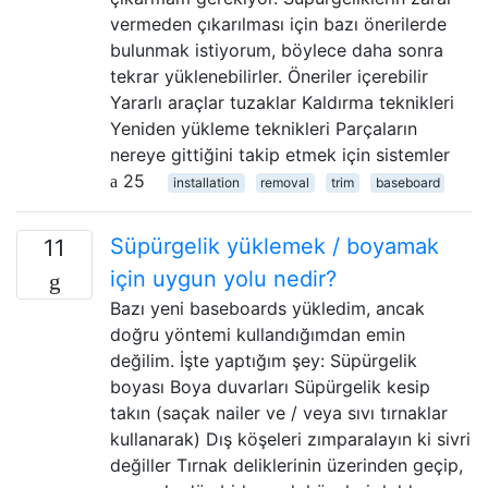
vermeden çıkarılması için bazı önerilerde
bulunmak istiyorum, böylece daha sonra
tekrar yüklenebilirler. Öneriler içerebilir
Yararlı araçlar tuzaklar Kaldırma teknikleri
Yeniden yükleme teknikleri Parçaların
nereye gittiğini takip etmek için sistemler
25
installation
removal
trim
baseboard
Süpürgelik yüklemek / boyamak
11
için uygun yolu nedir?
Bazı yeni baseboards yükledim, ancak
doğru yöntemi kullandığımdan emin
değilim. İşte yaptığım şey: Süpürgelik
boyası Boya duvarları Süpürgelik kesip
takın (saçak nailer ve / veya sıvı tırnaklar
kullanarak) Dış köşeleri zımparalayın ki sivri
değiller Tırnak deliklerinin üzerinden geçip,