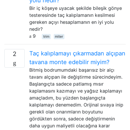
yolu nedir?
Bir iç köşeye uyacak şekilde bileşik gönye
testeresinde taç kalıplamanın kesilmesi
gereken açıyı hesaplamanın en iyi yolu
nedir?
9
trim
miter
Taç kalıplamayı çıkarmadan alçıpan
2
tavana monte edebilir miyim?
Bitmiş bodrumumdaki başarısız bir alçı
tavanı alçıpan ile değiştirme sürecindeyim.
Başlangıçta sadece patlamış mısır
kaplamasını kazımayı ve yağsız kaplamayı
amaçladım, bu yüzden başlangıçta
kalıplamayı denemedim. Orijinal sıvaya inip
gerekli olan onarımların boyutunu
gördükten sonra, sadece değiştirmenin
daha uygun maliyetli olacağına karar