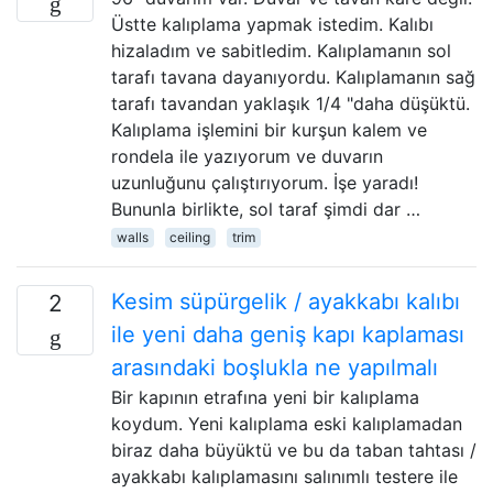
Üstte kalıplama yapmak istedim. Kalıbı
hizaladım ve sabitledim. Kalıplamanın sol
tarafı tavana dayanıyordu. Kalıplamanın sağ
tarafı tavandan yaklaşık 1/4 "daha düşüktü.
Kalıplama işlemini bir kurşun kalem ve
rondela ile yazıyorum ve duvarın
uzunluğunu çalıştırıyorum. İşe yaradı!
Bununla birlikte, sol taraf şimdi dar …
walls
ceiling
trim
Kesim süpürgelik / ayakkabı kalıbı
2
ile yeni daha geniş kapı kaplaması
arasındaki boşlukla ne yapılmalı
Bir kapının etrafına yeni bir kalıplama
koydum. Yeni kalıplama eski kalıplamadan
biraz daha büyüktü ve bu da taban tahtası /
ayakkabı kalıplamasını salınımlı testere ile