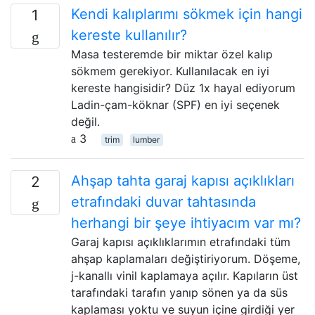
Kendi kalıplarımı sökmek için hangi
1
kereste kullanılır?
Masa testeremde bir miktar özel kalıp
sökmem gerekiyor. Kullanılacak en iyi
kereste hangisidir? Düz 1x hayal ediyorum
Ladin-çam-köknar (SPF) en iyi seçenek
değil.
3
trim
lumber
Ahşap tahta garaj kapısı açıklıkları
2
etrafındaki duvar tahtasında
herhangi bir şeye ihtiyacım var mı?
Garaj kapısı açıklıklarımın etrafındaki tüm
ahşap kaplamaları değiştiriyorum. Döşeme,
j-kanallı vinil kaplamaya açılır. Kapıların üst
tarafındaki tarafın yanıp sönen ya da süs
kaplaması yoktu ve suyun içine girdiği yer