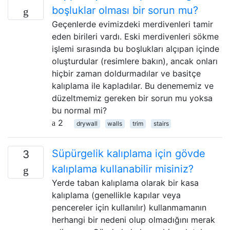
boşluklar olması bir sorun mu?
Geçenlerde evimizdeki merdivenleri tamir
eden birileri vardı. Eski merdivenleri sökme
işlemi sırasında bu boşlukları alçıpan içinde
oluşturdular (resimlere bakın), ancak onları
hiçbir zaman doldurmadılar ve basitçe
kalıplama ile kapladılar. Bu denememiz ve
düzeltmemiz gereken bir sorun mu yoksa
bu normal mi?
2
drywall
walls
trim
stairs
Süpürgelik kalıplama için gövde
3
kalıplama kullanabilir misiniz?
Yerde taban kalıplama olarak bir kasa
kalıplama (genellikle kapılar veya
pencereler için kullanılır) kullanmamanın
herhangi bir nedeni olup olmadığını merak