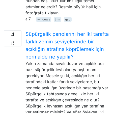
Bundan nasıl kurtulurum? İlgili temel
adımlar nelerdir? Resmin büyük hali için
fotoğrafa tıklayın
7
windows
trim
gap
Süpürgelik panolarını her iki tarafta
4
farklı zemin seviyelerinde bir
açıklığın etrafına köprülemek için
normalde ne yapılır?
Yakın zamanda sıvalı duvar ve açıklıklara
bazı süpürgelik levhaları yapıştırmam
gerekiyor. Mesele şu ki, açıklığın her iki
tarafındaki katlar farklı seviyelerde, bu
nedenle açıklığın üzerinde bir basamağı var.
Süpürgelik tahtasında genellikle her iki
tarafta ve açıklığın çevresinde ne olur?
Süpürgelik levhasını açıklığın yan tarafına
yerleştirmez misiniz? Ve eğer öyleyse, iyi …