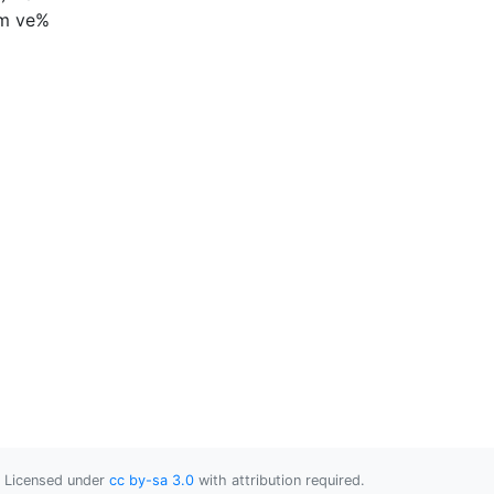
tım ve%
Licensed under
cc by-sa 3.0
with attribution required.