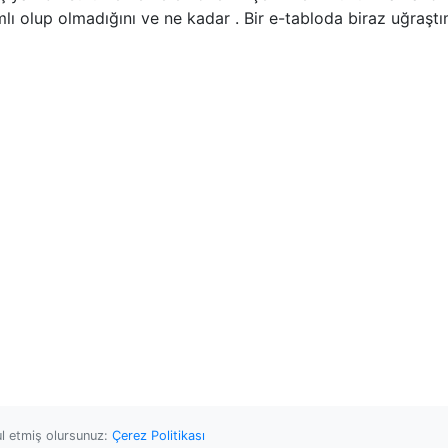
amlı olup olmadığını ve ne kadar . Bir e-tabloda biraz uğraş
ul etmiş olursunuz:
Çerez Politikası