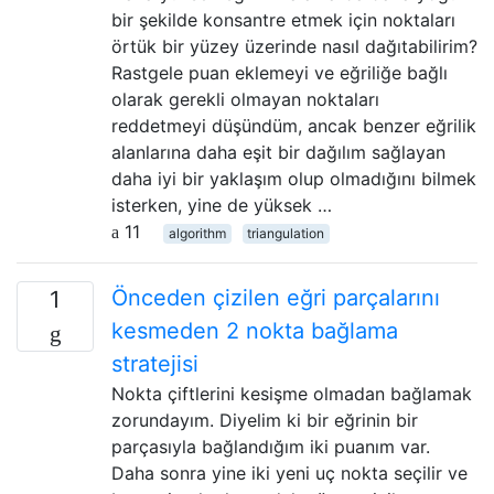
bir şekilde konsantre etmek için noktaları
örtük bir yüzey üzerinde nasıl dağıtabilirim?
Rastgele puan eklemeyi ve eğriliğe bağlı
olarak gerekli olmayan noktaları
reddetmeyi düşündüm, ancak benzer eğrilik
alanlarına daha eşit bir dağılım sağlayan
daha iyi bir yaklaşım olup olmadığını bilmek
isterken, yine de yüksek …
11
algorithm
triangulation
Önceden çizilen eğri parçalarını
1
kesmeden 2 nokta bağlama
stratejisi
Nokta çiftlerini kesişme olmadan bağlamak
zorundayım. Diyelim ki bir eğrinin bir
parçasıyla bağlandığım iki puanım var.
Daha sonra yine iki yeni uç nokta seçilir ve