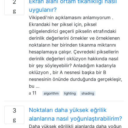
Ekran alanı ortam tıkanıklığı nasıl
2
uygulanır?
Vikipedi'nin açıklamasını anlamıyorum .
Ekrandaki her piksel için, piksel
gölgelendirici geçerli pikselin etrafındaki
derinlik değerlerini örnekler ve örneklenen
noktaların her birinden tıkanma miktarını
hesaplamaya çalışır. Çevredeki piksellerin
derinlik değerleri oklüzyon hakkında nasıl
bir şey söyleyebilir? Anladığım kadarıyla
oklüzyon , bir A nesnesi başka bir B
nesnesinin önünde durduğunda gerçekleşir,
bu …
11
algorithm
lighting
shading
Noktaları daha yüksek eğrilik
3
alanlarına nasıl yoğunlaştırabilirim?
Daha yüksek eğrilikli alanlarda daha yoğun