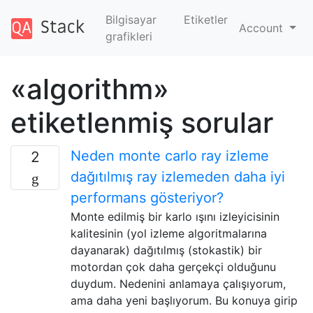
Bilgisayar
Etiketler
Account
grafikleri
«algorithm»
etiketlenmiş sorular
Neden monte carlo ray izleme
2
dağıtılmış ray izlemeden daha iyi
performans gösteriyor?
Monte edilmiş bir karlo ışını izleyicisinin
kalitesinin (yol izleme algoritmalarına
dayanarak) dağıtılmış (stokastik) bir
motordan çok daha gerçekçi olduğunu
duydum. Nedenini anlamaya çalışıyorum,
ama daha yeni başlıyorum. Bu konuya girip