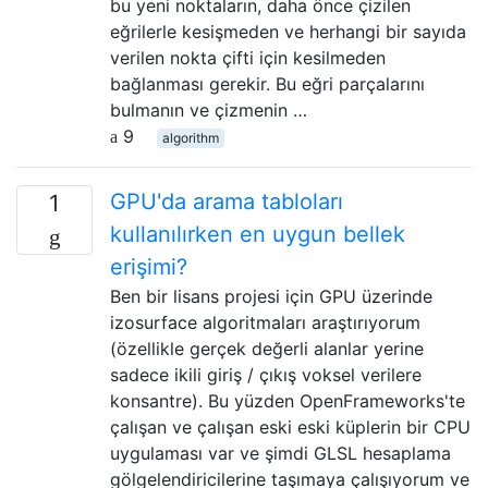
bu yeni noktaların, daha önce çizilen
eğrilerle kesişmeden ve herhangi bir sayıda
verilen nokta çifti için kesilmeden
bağlanması gerekir. Bu eğri parçalarını
bulmanın ve çizmenin …
9
algorithm
GPU'da arama tabloları
1
kullanılırken en uygun bellek
erişimi?
Ben bir lisans projesi için GPU üzerinde
izosurface algoritmaları araştırıyorum
(özellikle gerçek değerli alanlar yerine
sadece ikili giriş / çıkış voksel verilere
konsantre). Bu yüzden OpenFrameworks'te
çalışan ve çalışan eski eski küplerin bir CPU
uygulaması var ve şimdi GLSL hesaplama
gölgelendiricilerine taşımaya çalışıyorum ve