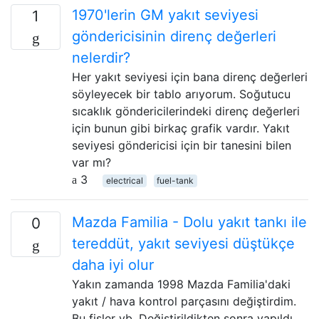
1970'lerin GM yakıt seviyesi
1
göndericisinin direnç değerleri
nelerdir?
Her yakıt seviyesi için bana direnç değerleri
söyleyecek bir tablo arıyorum. Soğutucu
sıcaklık göndericilerindeki direnç değerleri
için bunun gibi birkaç grafik vardır. Yakıt
seviyesi göndericisi için bir tanesini bilen
var mı?
3
electrical
fuel-tank
Mazda Familia - Dolu yakıt tankı ile
0
tereddüt, yakıt seviyesi düştükçe
daha iyi olur
Yakın zamanda 1998 Mazda Familia'daki
yakıt / hava kontrol parçasını değiştirdim.
Bu fişler vb. Değiştirildikten sonra yapıldı.