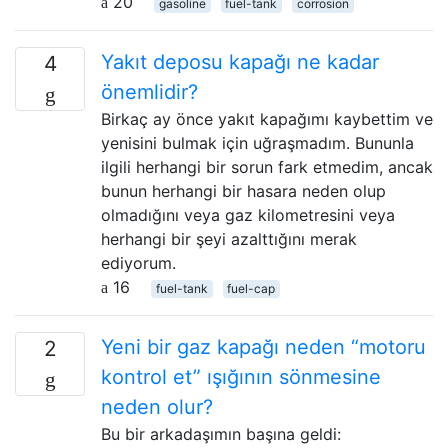
20
gasoline
fuel-tank
corrosion
Yakıt deposu kapağı ne kadar
4
önemlidir?
Birkaç ay önce yakıt kapağımı kaybettim ve
yenisini bulmak için uğraşmadım. Bununla
ilgili herhangi bir sorun fark etmedim, ancak
bunun herhangi bir hasara neden olup
olmadığını veya gaz kilometresini veya
herhangi bir şeyi azalttığını merak
ediyorum.
16
fuel-tank
fuel-cap
Yeni bir gaz kapağı neden “motoru
2
kontrol et” ışığının sönmesine
neden olur?
Bu bir arkadaşımın başına geldi: