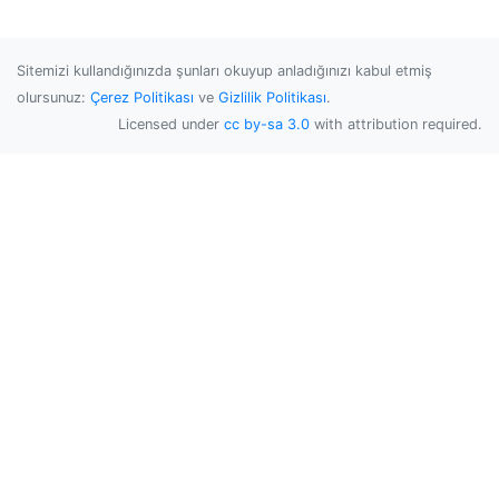
Sitemizi kullandığınızda şunları okuyup anladığınızı kabul etmiş
olursunuz:
Çerez Politikası
ve
Gizlilik Politikası
.
Licensed under
cc by-sa 3.0
with attribution required.