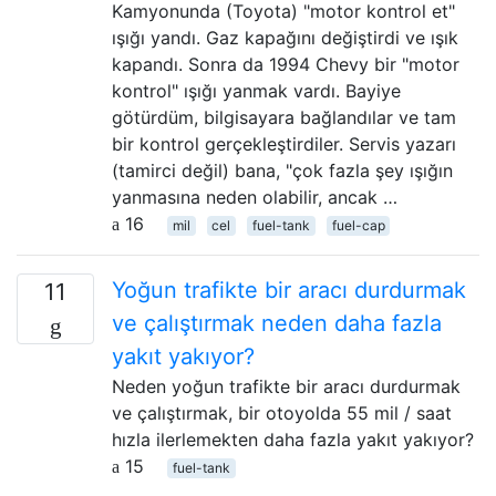
Kamyonunda (Toyota) "motor kontrol et"
ışığı yandı. Gaz kapağını değiştirdi ve ışık
kapandı. Sonra da 1994 Chevy bir "motor
kontrol" ışığı yanmak vardı. Bayiye
götürdüm, bilgisayara bağlandılar ve tam
bir kontrol gerçekleştirdiler. Servis yazarı
(tamirci değil) bana, "çok fazla şey ışığın
yanmasına neden olabilir, ancak …
16
mil
cel
fuel-tank
fuel-cap
Yoğun trafikte bir aracı durdurmak
11
ve çalıştırmak neden daha fazla
yakıt yakıyor?
Neden yoğun trafikte bir aracı durdurmak
ve çalıştırmak, bir otoyolda 55 mil / saat
hızla ilerlemekten daha fazla yakıt yakıyor?
15
fuel-tank