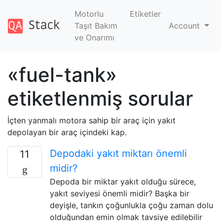
Motorlu
Etiketler
Taşıt Bakım
Account
ve Onarımı
«fuel-tank»
etiketlenmiş sorular
İçten yanmalı motora sahip bir araç için yakıt
depolayan bir araç içindeki kap.
Depodaki yakıt miktarı önemli
11
midir?
Depoda bir miktar yakıt olduğu sürece,
yakıt seviyesi önemli midir? Başka bir
deyişle, tankın çoğunlukla çoğu zaman dolu
olduğundan emin olmak tavsiye edilebilir