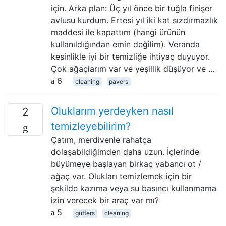
için. Arka plan: Üç yıl önce bir tuğla finişer
avlusu kurdum. Ertesi yıl iki kat sızdırmazlık
maddesi ile kapattım (hangi ürünün
kullanıldığından emin değilim). Veranda
kesinlikle iyi bir temizliğe ihtiyaç duyuyor.
Çok ağaçlarım var ve yeşillik düşüyor ve …
6
cleaning
pavers
Oluklarım yerdeyken nasıl
2
temizleyebilirim?
Çatım, merdivenle rahatça
dolaşabildiğimden daha uzun. İçlerinde
büyümeye başlayan birkaç yabancı ot /
ağaç var. Olukları temizlemek için bir
şekilde kazıma veya su basıncı kullanmama
izin verecek bir araç var mı?
5
gutters
cleaning