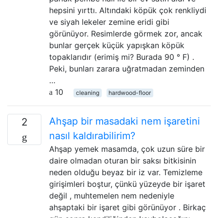
hepsini yırttı. Altındaki köpük çok renkliydi
ve siyah lekeler zemine eridi gibi
görünüyor. Resimlerde görmek zor, ancak
bunlar gerçek küçük yapışkan köpük
topaklarıdır (erimiş mi? Burada 90 ° F) .
Peki, bunları zarara uğratmadan zeminden
…
10
cleaning
hardwood-floor
Ahşap bir masadaki nem işaretini
2
nasıl kaldırabilirim?
Ahşap yemek masamda, çok uzun süre bir
daire olmadan oturan bir saksı bitkisinin
neden olduğu beyaz bir iz var. Temizleme
girişimleri boştur, çünkü yüzeyde bir işaret
değil , muhtemelen nem nedeniyle
ahşaptaki bir işaret gibi görünüyor . Birkaç