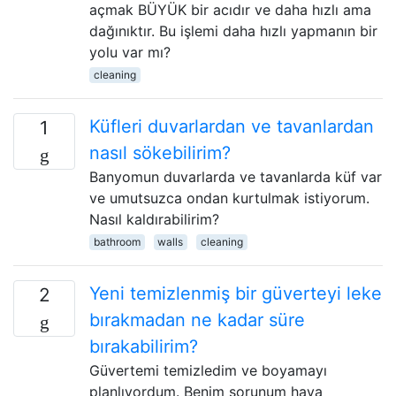
açmak BÜYÜK bir acıdır ve daha hızlı ama
dağınıktır. Bu işlemi daha hızlı yapmanın bir
yolu var mı?
cleaning
Küfleri duvarlardan ve tavanlardan
1
nasıl sökebilirim?
Banyomun duvarlarda ve tavanlarda küf var
ve umutsuzca ondan kurtulmak istiyorum.
Nasıl kaldırabilirim?
bathroom
walls
cleaning
Yeni temizlenmiş bir güverteyi leke
2
bırakmadan ne kadar süre
bırakabilirim?
Güvertemi temizledim ve boyamayı
planlıyordum. Benim sorunum hava