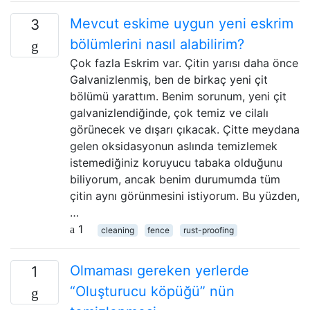
Mevcut eskime uygun yeni eskrim
3
bölümlerini nasıl alabilirim?
Çok fazla Eskrim var. Çitin yarısı daha önce
Galvanizlenmiş, ben de birkaç yeni çit
bölümü yarattım. Benim sorunum, yeni çit
galvanizlendiğinde, çok temiz ve cilalı
görünecek ve dışarı çıkacak. Çitte meydana
gelen oksidasyonun aslında temizlemek
istemediğiniz koruyucu tabaka olduğunu
biliyorum, ancak benim durumumda tüm
çitin aynı görünmesini istiyorum. Bu yüzden,
…
1
cleaning
fence
rust-proofing
Olmaması gereken yerlerde
1
“Oluşturucu köpüğü” nün