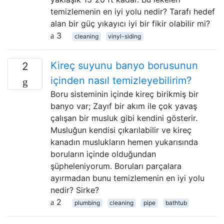
temizlemenin en iyi yolu nedir? Tarafı hedef
alan bir güç yıkayıcı iyi bir fikir olabilir mi?
3
cleaning
vinyl-siding
Kireç suyunu banyo borusunun
2
içinden nasıl temizleyebilirim?
Boru sisteminin içinde kireç birikmiş bir
banyo var; Zayıf bir akım ile çok yavaş
çalışan bir musluk gibi kendini gösterir.
Musluğun kendisi çıkarılabilir ve kireç
kanadın muslukların hemen yukarısında
boruların içinde olduğundan
şüpheleniyorum. Boruları parçalara
ayırmadan bunu temizlemenin en iyi yolu
nedir? Sirke?
2
plumbing
cleaning
pipe
bathtub