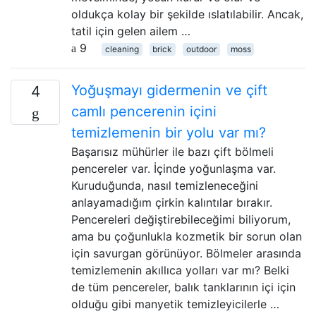
oldukça kolay bir şekilde ıslatılabilir. Ancak,
tatil için gelen ailem …
9
cleaning
brick
outdoor
moss
Yoğuşmayı gidermenin ve çift
4
camlı pencerenin içini
temizlemenin bir yolu var mı?
Başarısız mühürler ile bazı çift bölmeli
pencereler var. İçinde yoğunlaşma var.
Kuruduğunda, nasıl temizleneceğini
anlayamadığım çirkin kalıntılar bırakır.
Pencereleri değiştirebileceğimi biliyorum,
ama bu çoğunlukla kozmetik bir sorun olan
için savurgan görünüyor. Bölmeler arasında
temizlemenin akıllıca yolları var mı? Belki
de tüm pencereler, balık tanklarının içi için
olduğu gibi manyetik temizleyicilerle …