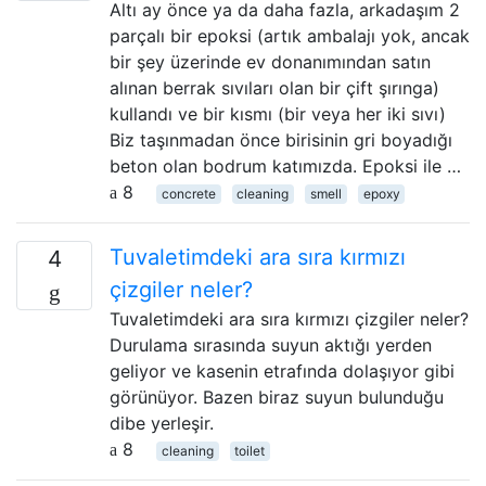
Altı ay önce ya da daha fazla, arkadaşım 2
parçalı bir epoksi (artık ambalajı yok, ancak
bir şey üzerinde ev donanımından satın
alınan berrak sıvıları olan bir çift şırınga)
kullandı ve bir kısmı (bir veya her iki sıvı)
Biz taşınmadan önce birisinin gri boyadığı
beton olan bodrum katımızda. Epoksi ile …
8
concrete
cleaning
smell
epoxy
Tuvaletimdeki ara sıra kırmızı
4
çizgiler neler?
Tuvaletimdeki ara sıra kırmızı çizgiler neler?
Durulama sırasında suyun aktığı yerden
geliyor ve kasenin etrafında dolaşıyor gibi
görünüyor. Bazen biraz suyun bulunduğu
dibe yerleşir.
8
cleaning
toilet