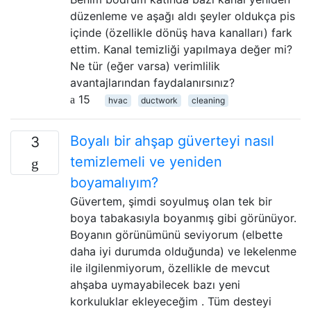
düzenleme ve aşağı aldı şeyler oldukça pis
içinde (özellikle dönüş hava kanalları) fark
ettim. Kanal temizliği yapılmaya değer mi?
Ne tür (eğer varsa) verimlilik
avantajlarından faydalanırsınız?
15
hvac
ductwork
cleaning
Boyalı bir ahşap güverteyi nasıl
3
temizlemeli ve yeniden
boyamalıyım?
Güvertem, şimdi soyulmuş olan tek bir
boya tabakasıyla boyanmış gibi görünüyor.
Boyanın görünümünü seviyorum (elbette
daha iyi durumda olduğunda) ve lekelenme
ile ilgilenmiyorum, özellikle de mevcut
ahşaba uymayabilecek bazı yeni
korkuluklar ekleyeceğim . Tüm desteyi