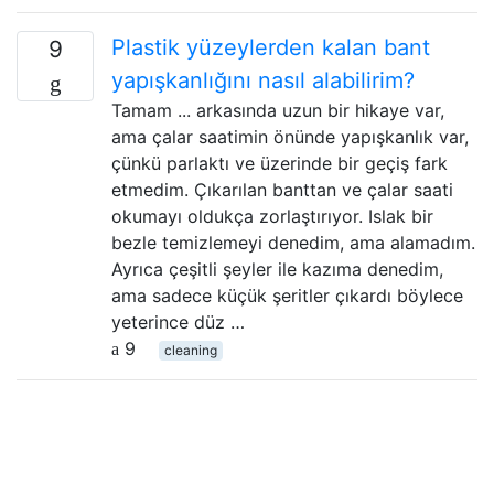
Plastik yüzeylerden kalan bant
9
yapışkanlığını nasıl alabilirim?
Tamam ... arkasında uzun bir hikaye var,
ama çalar saatimin önünde yapışkanlık var,
çünkü parlaktı ve üzerinde bir geçiş fark
etmedim. Çıkarılan banttan ve çalar saati
okumayı oldukça zorlaştırıyor. Islak bir
bezle temizlemeyi denedim, ama alamadım.
Ayrıca çeşitli şeyler ile kazıma denedim,
ama sadece küçük şeritler çıkardı böylece
yeterince düz …
9
cleaning