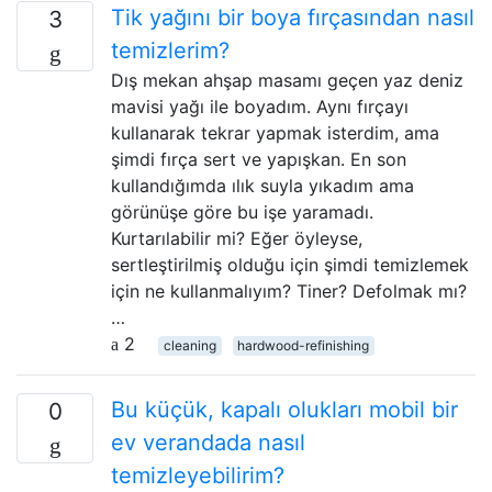
Tik yağını bir boya fırçasından nasıl
3
temizlerim?
Dış mekan ahşap masamı geçen yaz deniz
mavisi yağı ile boyadım. Aynı fırçayı
kullanarak tekrar yapmak isterdim, ama
şimdi fırça sert ve yapışkan. En son
kullandığımda ılık suyla yıkadım ama
görünüşe göre bu işe yaramadı.
Kurtarılabilir mi? Eğer öyleyse,
sertleştirilmiş olduğu için şimdi temizlemek
için ne kullanmalıyım? Tiner? Defolmak mı?
…
2
cleaning
hardwood-refinishing
Bu küçük, kapalı olukları mobil bir
0
ev verandada nasıl
temizleyebilirim?