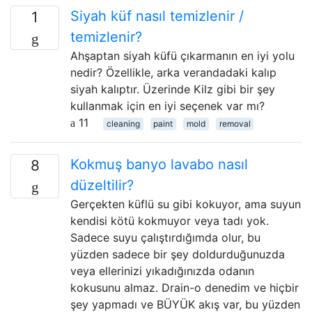
Siyah küf nasıl temizlenir /
1
temizlenir?
Ahşaptan siyah küfü çıkarmanın en iyi yolu
nedir? Özellikle, arka verandadaki kalıp
siyah kalıptır. Üzerinde Kilz gibi bir şey
kullanmak için en iyi seçenek var mı?
11
cleaning
paint
mold
removal
Kokmuş banyo lavabo nasıl
8
düzeltilir?
Gerçekten küflü su gibi kokuyor, ama suyun
kendisi kötü kokmuyor veya tadı yok.
Sadece suyu çalıştırdığımda olur, bu
yüzden sadece bir şey doldurduğunuzda
veya ellerinizi yıkadığınızda odanın
kokusunu almaz. Drain-o denedim ve hiçbir
şey yapmadı ve BÜYÜK akış var, bu yüzden