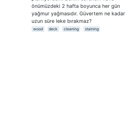
önümüzdeki 2 hafta boyunca her gün
yağmur yağmasıdır. Güvertem ne kadar
uzun süre leke bırakmaz?
wood
deck
cleaning
staining