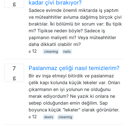
kadar çivi bırakıyor?
Sadece evimde önemli miktarda iş yaptım
ve müteahhitler avluma dağılmış birçok çivi
bıraktılar. İki bölümlü bir sorum var: Bu tipik
mi? Tipikse neden böyle? Sadece iş
yapmanın maliyeti mi? Veya müteahhitler
daha dikkatli olabilir mi?
12
cleaning
nails
Paslanmaz çeliği nasıl temizlerim?
7
Bir ev inşa etmeyi bitirdik ve paslanmaz
çelik kapı kolunda küçük lekeler var. Onları
çıkarmanın en iyi yolunun ne olduğunu
merak ediyordum? Ne yazık ki onlara ne
sebep olduğundan emin değilim. Sap
boyunca küçük "lekeler" olarak görünürler.
12
doors
cleaning