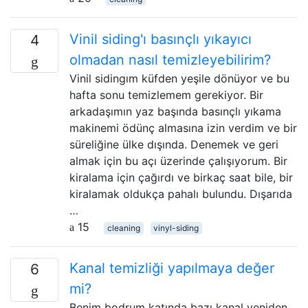
Vinil siding'ı basınçlı yıkayıcı
4
olmadan nasıl temizleyebilirim?
Vinil sidingım küfden yeşile dönüyor ve bu
hafta sonu temizlemem gerekiyor. Bir
arkadaşımın yaz başında basınçlı yıkama
makinemi ödünç almasına izin verdim ve bir
süreliğine ülke dışında. Denemek ve geri
almak için bu açı üzerinde çalışıyorum. Bir
kiralama için çağırdı ve birkaç saat bile, bir
kiralamak oldukça pahalı bulundu. Dışarıda
…
15
cleaning
vinyl-siding
Kanal temizliği yapılmaya değer
6
mi?
Benim bodrum katında bazı kanal yeniden