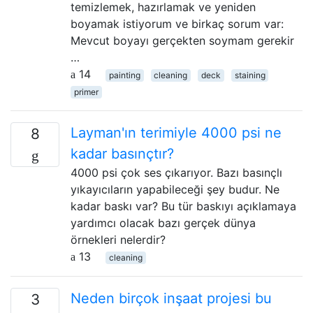
temizlemek, hazırlamak ve yeniden
boyamak istiyorum ve birkaç sorum var:
Mevcut boyayı gerçekten soymam gerekir
…
14
painting
cleaning
deck
staining
primer
Layman'ın terimiyle 4000 psi ne
8
kadar basınçtır?
4000 psi çok ses çıkarıyor. Bazı basınçlı
yıkayıcıların yapabileceği şey budur. Ne
kadar baskı var? Bu tür baskıyı açıklamaya
yardımcı olacak bazı gerçek dünya
örnekleri nelerdir?
13
cleaning
Neden birçok inşaat projesi bu
3