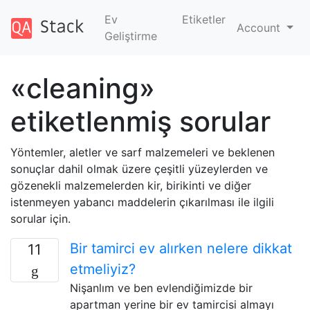
Ev
Etiketler
Account
Geliştirme
«cleaning»
etiketlenmiş sorular
Yöntemler, aletler ve sarf malzemeleri ve beklenen
sonuçlar dahil olmak üzere çeşitli yüzeylerden ve
gözenekli malzemelerden kir, birikinti ve diğer
istenmeyen yabancı maddelerin çıkarılması ile ilgili
sorular için.
Bir tamirci ev alırken nelere dikkat
11
etmeliyiz?
Nişanlım ve ben evlendiğimizde bir
apartman yerine bir ev tamircisi almayı