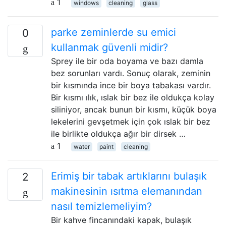
1
windows
cleaning
glass
parke zeminlerde su emici
0
kullanmak güvenli midir?
Sprey ile bir oda boyama ve bazı damla
bez sorunları vardı. Sonuç olarak, zeminin
bir kısmında ince bir boya tabakası vardır.
Bir kısmı ılık, ıslak bir bez ile oldukça kolay
siliniyor, ancak bunun bir kısmı, küçük boya
lekelerini gevşetmek için çok ıslak bir bez
ile birlikte oldukça ağır bir dirsek …
1
water
paint
cleaning
Erimiş bir tabak artıklarını bulaşık
2
makinesinin ısıtma elemanından
nasıl temizlemeliyim?
Bir kahve fincanındaki kapak, bulaşık