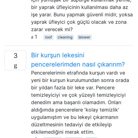
bir yaprak üfleyicinin kullanılması daha az
işe yarar. Bunu yapmak güvenli midir, yoksa
yaprak üfleyici çok güçlü olacak ve zona
zarar verecek mi?
1
roof
cleaning
blower
Bir kurşun lekesini
3
pencerelerimden nasıl çıkarırım?
Pencerelerimin etrafında kurşun vardı ve
yeni bir kurşun kurulumundan sonra orada
bir yıldan fazla bir leke var. Pencere
temizleyiciyi ve çok yüzeyli temizleyiciyi
denedim ama başarılı olamadım. Onları
aldığımda pencerelere 'kolay temizlik'
uygulamıştım ve bu lekeyi çıkarmanın
düzeltmesinin tedaviyi de etkileyip
etkilemediğini merak ettim.