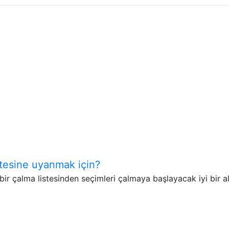
stesine uyanmak için?
r çalma listesinden seçimleri çalmaya başlayacak iyi bir a