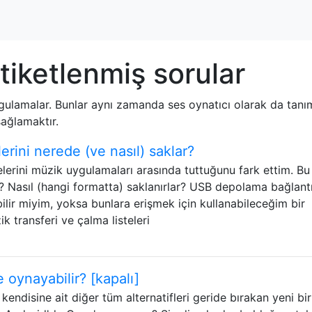
tiketlenmiş sorular
gulamalar. Bunlar aynı zamanda ses oynatıcı olarak da tanıml
sağlamaktır.
erini nerede (ve nasıl) saklar?
elerini müzik uygulamaları arasında tuttuğunu fark ettim. Bu
r? Nasıl (hangi formatta) saklanırlar? USB depolama bağlantı
bilir miyim, yoksa bunlara erişmek için kullanabileceğim bir
k transferi ve çalma listeleri
oynayabilir? [kapalı]
kendisine ait diğer tüm alternatifleri geride bırakan yeni bir