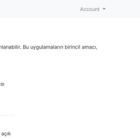
Account
anabilir. Bu uygulamaların birincil amacı,
sı
 açık