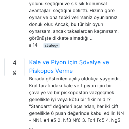
yolunu seçtiğini ve sık sık konumsal
avantajları seçtiğini belirtti. Hızına göre
oynar ve ona tepki verirseniz oyunlarınız
donuk olur. Ancak, bu tür bir oyun
oynarsam, ancak takaslardan kaçınırsam,
görünüşte dikkate almadığı …
14
strategy
Kale ve Piyon için Şövalye ve
4
Piskopos Verme
Burada gösterilen açılış oldukça yaygındır.
Kral tarafındaki kale ve f piyon için bir
şövalye ve bir piskopostan vazgeçmek
genellikle iyi veya kötü bir fikir midir?
"Standart" değerleri açısından, her iki çift
genellikle 6 puan değerinde kabul edilir. NN
- NN1. e4 e5 2. Nf3 Nf6 3. Fc4 Fc5 4. Ng5
…