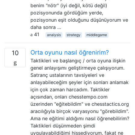
benim "nötr" (iyi değil, kötü değil)
pozisyonunda gördüğüm yerde,
pozisyonun eşit olduğunu düşünüyorum ve
daha sonra …
41
analysis
strategy
middlegame
Orta oyunu nasıl öğrenirim?
10
Taktikleri ve başlangıç ​​/ orta oyuna ilişkin
genel anlayışımı geliştirmeye çalışıyorum.
Satranç ustalarının tavsiyeleri ve
anlayabileceğim şeyler için sonları anlamak
için çok zaman harcadım. Taktikler
açısından, onları chesstempo.com
üzerinden "eğitebildim" ve chesstactics.org
aracılığıyla birçok varyasyonu "görebildim".
Ama ne eğitimi aldığımı nasıl öğrenebilirim?
Taktikleri düşünmeden şimdi
uygulayabildiğimi hissediyorum, fakat ne