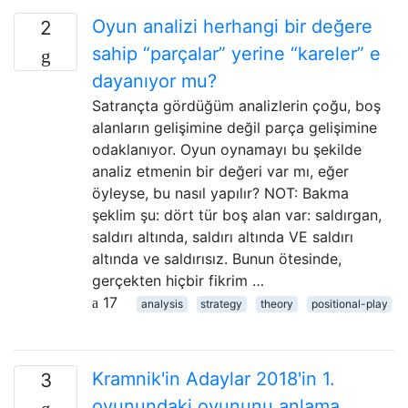
Oyun analizi herhangi bir değere
2
sahip “parçalar” yerine “kareler” e
dayanıyor mu?
Satrançta gördüğüm analizlerin çoğu, boş
alanların gelişimine değil parça gelişimine
odaklanıyor. Oyun oynamayı bu şekilde
analiz etmenin bir değeri var mı, eğer
öyleyse, bu nasıl yapılır? NOT: Bakma
şeklim şu: dört tür boş alan var: saldırgan,
saldırı altında, saldırı altında VE saldırı
altında ve saldırısız. Bunun ötesinde,
gerçekten hiçbir fikrim …
17
analysis
strategy
theory
positional-play
Kramnik'in Adaylar 2018'in 1.
3
oyunundaki oyununu anlama