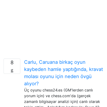
Carlu, Caruana birkaç oyun
8
kaybeden hamle yaptığında, kravat
molası oyunu için neden övgü
alıyor?
Üç oyunu chess24.es (GM'lerden canlı
yorum için) ve chess.com'da (gerçek
zamanlı bilgisayar analizi için) canlı olarak