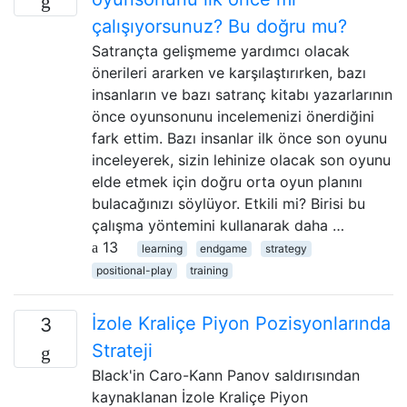
çalışıyorsunuz? Bu doğru mu?
Satrançta gelişmeme yardımcı olacak
önerileri ararken ve karşılaştırırken, bazı
insanların ve bazı satranç kitabı yazarlarının
önce oyunsonunu incelemenizi önerdiğini
fark ettim. Bazı insanlar ilk önce son oyunu
inceleyerek, sizin lehinize olacak son oyunu
elde etmek için doğru orta oyun planını
bulacağınızı söylüyor. Etkili mi? Birisi bu
çalışma yöntemini kullanarak daha …
13
learning
endgame
strategy
positional-play
training
İzole Kraliçe Piyon Pozisyonlarında
3
Strateji
Black'in Caro-Kann Panov saldırısından
kaynaklanan İzole Kraliçe Piyon