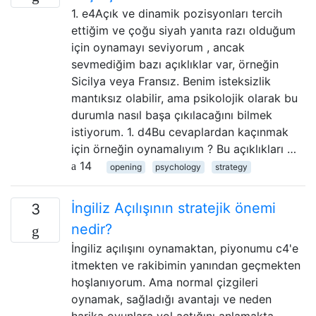
1. e4Açık ve dinamik pozisyonları tercih
ettiğim ve çoğu siyah yanıta razı olduğum
için oynamayı seviyorum , ancak
sevmediğim bazı açıklıklar var, örneğin
Sicilya veya Fransız. Benim isteksizlik
mantıksız olabilir, ama psikolojik olarak bu
durumla nasıl başa çıkılacağını bilmek
istiyorum. 1. d4Bu cevaplardan kaçınmak
için örneğin oynamalıyım ? Bu açıklıkları …
14
opening
psychology
strategy
İngiliz Açılışının stratejik önemi
3
nedir?
İngiliz açılışını oynamaktan, piyonumu c4'e
itmekten ve rakibimin yanından geçmekten
hoşlanıyorum. Ama normal çizgileri
oynamak, sağladığı avantajı ve neden
harika oyunlara yol açtığını anlamakta