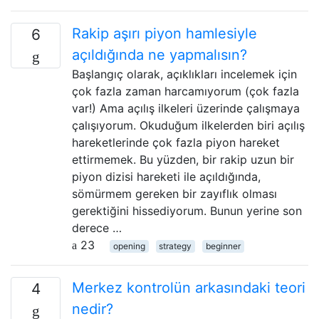
Rakip aşırı piyon hamlesiyle
6
açıldığında ne yapmalısın?
Başlangıç ​​olarak, açıklıkları incelemek için
çok fazla zaman harcamıyorum (çok fazla
var!) Ama açılış ilkeleri üzerinde çalışmaya
çalışıyorum. Okuduğum ilkelerden biri açılış
hareketlerinde çok fazla piyon hareket
ettirmemek. Bu yüzden, bir rakip uzun bir
piyon dizisi hareketi ile açıldığında,
sömürmem gereken bir zayıflık olması
gerektiğini hissediyorum. Bunun yerine son
derece …
23
opening
strategy
beginner
Merkez kontrolün arkasındaki teori
4
nedir?