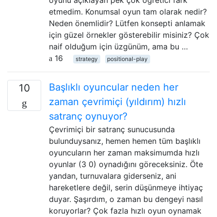
etmedim. Konumsal oyun tam olarak nedir?
Neden önemlidir? Lütfen konsepti anlamak
için güzel örnekler gösterebilir misiniz? Çok
naif olduğum için üzgünüm, ama bu …
16
strategy
positional-play
Başlıklı oyuncular neden her
10
zaman çevrimiçi (yıldırım) hızlı
satranç oynuyor?
Çevrimiçi bir satranç sunucusunda
bulunduysanız, hemen hemen tüm başlıklı
oyuncuların her zaman maksimumda hızlı
oyunlar (3 0) oynadığını göreceksiniz. Öte
yandan, turnuvalara giderseniz, ani
hareketlere değil, serin düşünmeye ihtiyaç
duyar. Şaşırdım, o zaman bu dengeyi nasıl
koruyorlar? Çok fazla hızlı oyun oynamak