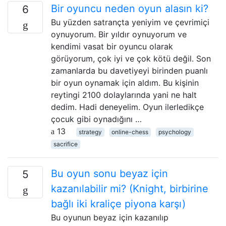
Bir oyuncu neden oyun alasın ki?
6
Bu yüzden satrançta yeniyim ve çevrimiçi
oynuyorum. Bir yıldır oynuyorum ve
kendimi vasat bir oyuncu olarak
görüyorum, çok iyi ve çok kötü değil. Son
zamanlarda bu davetiyeyi birinden puanlı
bir oyun oynamak için aldım. Bu kişinin
reytingi 2100 dolaylarında yani ne halt
dedim. Hadi deneyelim. Oyun ilerledikçe
çocuk gibi oynadığını …
13
strategy
online-chess
psychology
sacrifice
Bu oyun sonu beyaz için
5
kazanılabilir mi? (Knight, birbirine
bağlı iki kraliçe piyona karşı)
Bu oyunun beyaz için kazanılıp