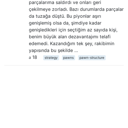
parçalarıma saldırdı ve onları geri
çekilmeye zorladı. Bazı durumlarda parçalar
da tuzağa düştü. Bu piyonlar aşırı
genişlemiş olsa da, şimdiye kadar
genişledikleri için seçtiğim az sayıda kişi,
benim büyük alan dezavantajımı telafi
edemedi. Kazandığım tek şey, rakibimin
yapısında bu şekilde …
18
strategy
pawns
pawn-structure