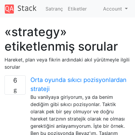
Satranç
Etiketler
Account
«strategy»
etiketlenmiş sorular
Hareket, plan veya fikrin ardındaki akıl yürütmeyle ilgili
sorular
Orta oyunda sıkıcı pozisyonlardan
6
strateji
Bu vanilyaya giriyorum, ya da benim
dediğim gibi sıkıcı pozisyonlar. Taktik
olarak pek bir şey olmuyor ve doğru
hareket tarzının stratejik olarak ne olması
gerektiğini anlayamıyorum. İşte bir örnek.
Ben bu pozisyonda Beyaz'ım. Taşlarım