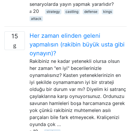
senaryolarda yayın yapmak yararlıdır?
20
strategy
castling
defense
kings
attack
Her zaman elinden geleni
15
yapmalısın (rakibin büyük usta gibi
oynayın)?
Rakibiniz ne kadar yetenekli olursa olsun
her zaman "en iyi" becerilerinizle
oynamalısınız? Kasten yeteneklerinizin en
iyi şekilde oynamamanın iyi bir strateji
olduğu bir durum var mı? Diyelim ki satranç
çaylaklarına karşı oynuyorsunuz. Ordunuzu
savunan hamleleri boşa harcamanıza gerek
yok çünkü rakibiniz muhtemelen asılı
parçaları bile fark etmeyecek. Kraliçenizi
oyunda çok …