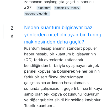
zamanının başlangıçta şaşırtıcı sonucu …
27
algorithm
complexity-theory
grovers-algorithm
Neden kuantum bilgisayar bazı
2
yönlerden nitel olmayan bir Turing
makinesinden daha güçlü?
Kuantum hesaplamanın standart popüler
haber hesabı, bir kuantum bilgisayarının
(QC) farklı evrenlerde katlanarak
kendiliğinden birbiriyle uyuşmayan birçok
paralel kopyasına bölünerek ve her birinin
farklı bir sertifikayı doğrulamaya
çalışmasının ardından hesaplamanın
sonunda çalışmasıdır. geçerli bir sertifikaya
sahip olan tek kopya çözümünü “duyurur”
ve diğer şubeler sihirli bir şekilde kaybolur.
Teorik kuantum …