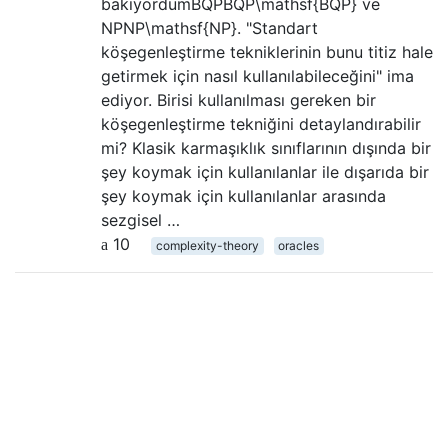
bakıyordumBQPBQP\mathsf{BQP} ve
NPNP\mathsf{NP}. "Standart
köşegenleştirme tekniklerinin bunu titiz hale
getirmek için nasıl kullanılabileceğini" ima
ediyor. Birisi kullanılması gereken bir
köşegenleştirme tekniğini detaylandırabilir
mi? Klasik karmaşıklık sınıflarının dışında bir
şey koymak için kullanılanlar ile dışarıda bir
şey koymak için kullanılanlar arasında
sezgisel …
10
complexity-theory
oracles