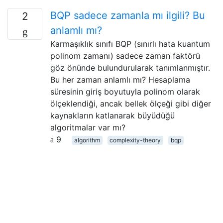
BQP sadece zamanla mı ilgili? Bu
2
anlamlı mı?
Karmaşıklık sınıfı BQP (sınırlı hata kuantum
polinom zamanı) sadece zaman faktörü
göz önünde bulundurularak tanımlanmıştır.
Bu her zaman anlamlı mı? Hesaplama
süresinin giriş boyutuyla polinom olarak
ölçeklendiği, ancak bellek ölçeği gibi diğer
kaynakların katlanarak büyüdüğü
algoritmalar var mı?
9
algorithm
complexity-theory
bqp