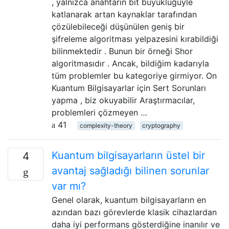
, yalnızca anahtarın bit büyüklüğüyle
katlanarak artan kaynaklar tarafından
çözülebileceği düşünülen geniş bir
şifreleme algoritması yelpazesini kırabildiği
bilinmektedir . Bunun bir örneği Shor
algoritmasıdır . Ancak, bildiğim kadarıyla
tüm problemler bu kategoriye girmiyor. On
Kuantum Bilgisayarlar için Sert Sorunları
yapma , biz okuyabilir Araştırmacılar,
problemleri çözmeyen …
41
complexity-theory
cryptography
Kuantum bilgisayarların üstel bir
4
avantaj sağladığı bilinen sorunlar
var mı?
Genel olarak, kuantum bilgisayarların en
azından bazı görevlerde klasik cihazlardan
daha iyi performans gösterdiğine inanılır ve