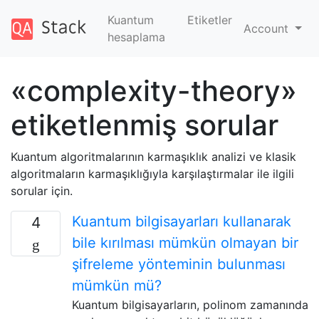
Kuantum
Etiketler
Account
hesaplama
«complexity-theory»
etiketlenmiş sorular
Kuantum algoritmalarının karmaşıklık analizi ve klasik
algoritmaların karmaşıklığıyla karşılaştırmalar ile ilgili
sorular için.
Kuantum bilgisayarları kullanarak
4
bile kırılması mümkün olmayan bir
şifreleme yönteminin bulunması
mümkün mü?
Kuantum bilgisayarların, polinom zamanında