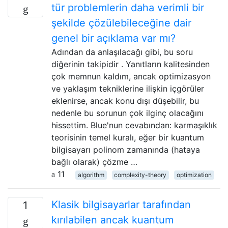
tür problemlerin daha verimli bir
şekilde çözülebileceğine dair
genel bir açıklama var mı?
Adından da anlaşılacağı gibi, bu soru
diğerinin takipidir . Yanıtların kalitesinden
çok memnun kaldım, ancak optimizasyon
ve yaklaşım tekniklerine ilişkin içgörüler
eklenirse, ancak konu dışı düşebilir, bu
nedenle bu sorunun çok ilginç olacağını
hissettim. Blue'nun cevabından: karmaşıklık
teorisinin temel kuralı, eğer bir kuantum
bilgisayarı polinom zamanında (hataya
bağlı olarak) çözme …
11
algorithm
complexity-theory
optimization
Klasik bilgisayarlar tarafından
1
kırılabilen ancak kuantum