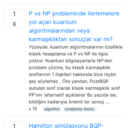
P ve NP probleminde ilerlemelere
1
yol açan kuantum
algoritmalarından veya
karmaşıklıktan sonuçlar var mı?
Yüzeyde, kuantum algoritmalarının özellikle
klasik hesaplama ve P vs NP ile ilgisi
yoktur: Kuantum bilgisayarlarla NP'den
problem çözme, bu klasik karmaşıklık
sınıflarının 1 ilişkileri hakkında bize hiçbir
şey söylemez . Öte yandan, PostBQP
sunulan sınıf olarak klasik karmaşıklık sınıf
PP'nin 'alternatif açıklama' Bu yazıda ise,
bildiğim kadarıyla önemli bir sonuç …
15
algorithm
complexity-theory
Hamilton simülasyonu BQP-
1