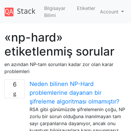
Bilgisayar
Etiketler
Account
Bilimi
«np-hard»
etiketlenmiş sorular
en azından NP-tam sorunları kadar zor olan karar
problemleri
Neden bilinen NP-Hard
6
problemlerine dayanan bir
şifreleme algoritması olmamıştır?
RSA gibi günümüzde şifrelemenin çoğu, NP
zorlu bir sorun olduğuna inanılmayan tam
sayı çarpanlarına dayanıyor, ancak onu
kuantum bilgisayarlara karşı savunmasız