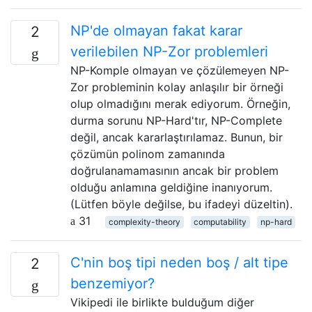
NP'de olmayan fakat karar
2
verilebilen NP-Zor problemleri
NP-Komple olmayan ve çözülemeyen NP-
Zor probleminin kolay anlaşılır bir örneği
olup olmadığını merak ediyorum. Örneğin,
durma sorunu NP-Hard'tır, NP-Complete
değil, ancak kararlaştırılamaz. Bunun, bir
çözümün polinom zamanında
doğrulanamamasının ancak bir problem
olduğu anlamına geldiğine inanıyorum.
(Lütfen böyle değilse, bu ifadeyi düzeltin).
31
complexity-theory
computability
np-hard
C'nin boş tipi neden boş / alt tipe
2
benzemiyor?
Vikipedi ile birlikte bulduğum diğer