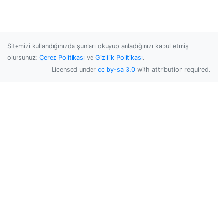
Sitemizi kullandığınızda şunları okuyup anladığınızı kabul etmiş
olursunuz:
Çerez Politikası
ve
Gizlilik Politikası
.
Licensed under
cc by-sa 3.0
with attribution required.