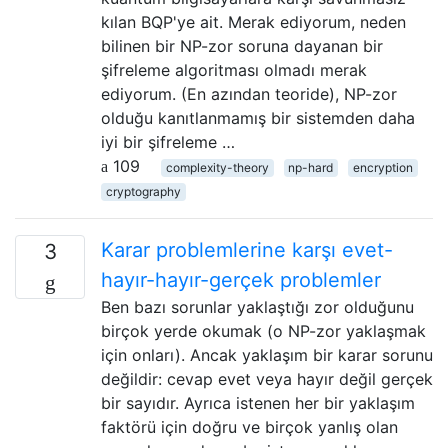
kılan BQP'ye ait. Merak ediyorum, neden
bilinen bir NP-zor soruna dayanan bir
şifreleme algoritması olmadı merak
ediyorum. (En azından teoride), NP-zor
olduğu kanıtlanmamış bir sistemden daha
iyi bir şifreleme …
109
complexity-theory
np-hard
encryption
cryptography
Karar problemlerine karşı evet-
3
hayır-hayır-gerçek problemler
Ben bazı sorunlar yaklaştığı zor olduğunu
birçok yerde okumak (o NP-zor yaklaşmak
için onları). Ancak yaklaşım bir karar sorunu
değildir: cevap evet veya hayır değil gerçek
bir sayıdır. Ayrıca istenen her bir yaklaşım
faktörü için doğru ve birçok yanlış olan