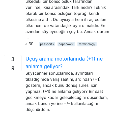
ülkedeki bir konsolosluk tarafından
verilirse, ikisi arasındaki fark nedir? Teknik
olarak bir konsolosluğun toprağı kendi
ülkesine aittir. Dolayısıyla hem ihraç edilen
ülke hem de vatandaşlık aynı olmalıdır. En
azından söyleyeceğim şey bu. Ancak durum
…
39
passports
paperwork
terminology
Uçuş arama motorlarında (+1) ne
3
anlama geliyor?
Skyscanner sonuçlarında, ayrıntıları
tıkladığımda varış saatini, ardından (+1)
gösterir, ancak bunu dönüş süresi için
yapmaz. (+1) ne anlama geliyor? Bir saat
gecikmeye kadar gelebileceğini düşündüm,
ancak bunun yerine +/- kullanılacağını
düşünürdüm.