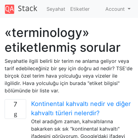
Seyahat
Etiketler
Account
«terminology»
etiketlenmiş sorular
Seyahatle ilgili belirli bir terim ne anlama geliyor veya
tarif edebileceğiniz bir şey için doğru ad nedir? TSE'de
birçok özel terim hava yolculuğu veya vizeler ile
ilgilidir. Hava yolculuğu için burada "etiket bilgisi"
bölümünde bir liste var.
Kontinental kahvaltı nedir ve diğer
7
kahvaltı türleri nelerdir?
Otel aradığım zaman, kahvaltılarına
bakarken sık sık "kontinental kahvaltı"
ifadesini görüyorum. Google’daki ifadeyi