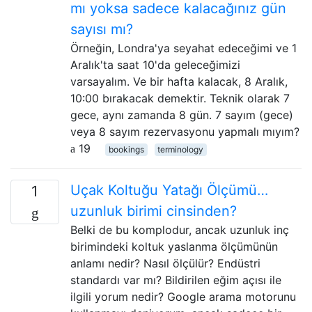
mı yoksa sadece kalacağınız gün
sayısı mı?
Örneğin, Londra'ya seyahat edeceğimi ve 1
Aralık'ta saat 10'da geleceğimizi
varsayalım. Ve bir hafta kalacak, 8 Aralık,
10:00 bırakacak demektir. Teknik olarak 7
gece, aynı zamanda 8 gün. 7 sayım (gece)
veya 8 sayım rezervasyonu yapmalı mıyım?
19
bookings
terminology
Uçak Koltuğu Yatağı Ölçümü…
1
uzunluk birimi cinsinden?
Belki de bu komplodur, ancak uzunluk inç
birimindeki koltuk yaslanma ölçümünün
anlamı nedir? Nasıl ölçülür? Endüstri
standardı var mı? Bildirilen eğim açısı ile
ilgili yorum nedir? Google arama motorunu