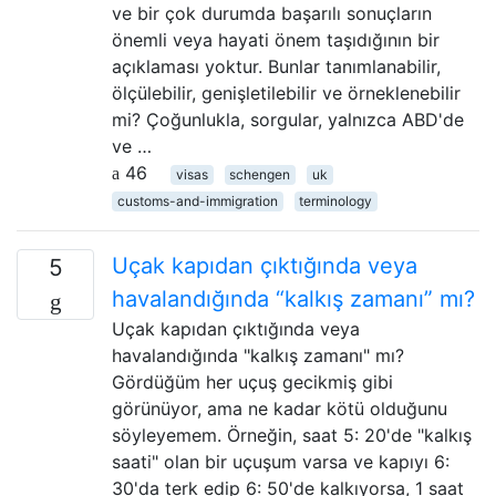
ve bir çok durumda başarılı sonuçların
önemli veya hayati önem taşıdığının bir
açıklaması yoktur. Bunlar tanımlanabilir,
ölçülebilir, genişletilebilir ve örneklenebilir
mi? Çoğunlukla, sorgular, yalnızca ABD'de
ve …
46
visas
schengen
uk
customs-and-immigration
terminology
Uçak kapıdan çıktığında veya
5
havalandığında “kalkış zamanı” mı?
Uçak kapıdan çıktığında veya
havalandığında "kalkış zamanı" mı?
Gördüğüm her uçuş gecikmiş gibi
görünüyor, ama ne kadar kötü olduğunu
söyleyemem. Örneğin, saat 5: 20'de "kalkış
saati" olan bir uçuşum varsa ve kapıyı 6:
30'da terk edip 6: 50'de kalkıyorsa, 1 saat