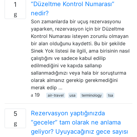
“Düzeltme Kontrol Numarası”
1
nedir?
Son zamanlarda bir uçuş rezervasyonu
yaparken, rezervasyon için bir Düzeltme
Kontrol Numarası isteyen zorunlu olmayan
bir alan olduğunu kaydetti. Bu bir şekilde
Sinek Yok listesi ile ilgili, ama birisinin nasıl
çalıştığını ve sadece kabul edilip
edilmediğini ve kapıda sallanıp
sallanmadığınızı veya hala bir soruşturma
olarak almanız gerekip gerekmediğini
merak edip …
19
air-travel
usa
terminology
tsa
Rezervasyon yaptığınızda
5
“geceler” tam olarak ne anlama
geliyor? Uyuyacağınız gece sayısı