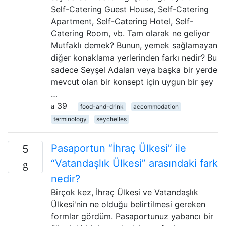
Self-Catering Guest House, Self-Catering
Apartment, Self-Catering Hotel, Self-
Catering Room, vb. Tam olarak ne geliyor
Mutfaklı demek? Bunun, yemek sağlamayan
diğer konaklama yerlerinden farkı nedir? Bu
sadece Seyşel Adaları veya başka bir yerde
mevcut olan bir konsept için uygun bir şey
…
39
food-and-drink
accommodation
terminology
seychelles
Pasaportun “İhraç Ülkesi” ile
5
“Vatandaşlık Ülkesi” arasındaki fark
nedir?
Birçok kez, İhraç Ülkesi ve Vatandaşlık
Ülkesi'nin ne olduğu belirtilmesi gereken
formlar gördüm. Pasaportunuz yabancı bir