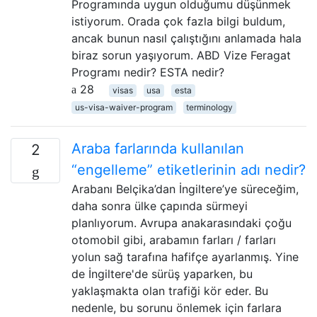
Programında uygun olduğumu düşünmek
istiyorum. Orada çok fazla bilgi buldum,
ancak bunun nasıl çalıştığını anlamada hala
biraz sorun yaşıyorum. ABD Vize Feragat
Programı nedir? ESTA nedir?
28
visas
usa
esta
us-visa-waiver-program
terminology
Araba farlarında kullanılan
2
“engelleme” etiketlerinin adı nedir?
Arabanı Belçika’dan İngiltere’ye süreceğim,
daha sonra ülke çapında sürmeyi
planlıyorum. Avrupa anakarasındaki çoğu
otomobil gibi, arabamın farları / farları
yolun sağ tarafına hafifçe ayarlanmış. Yine
de İngiltere'de sürüş yaparken, bu
yaklaşmakta olan trafiği kör eder. Bu
nedenle, bu sorunu önlemek için farlara