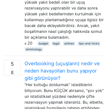
yüksek yakıt bedeli olan bir uçuş
rezervasyonu yaptırabilir ve daha sonra
yüksek yakıt bedellerinden kurtulmak için
kullanmayı planlamadığınız uçuşa ilgisiz bir
bacak daha ekleyebilirdiniz. Ancak, yakıt
boşaltmanın nasıl çalıştığı hakkında somut
bir açıklama bulamadım.
20
budget
legal
airlines
tips-and-tricks
terminology
Overbooking (uçuşların) nedir ve
5
neden havayolları bunu yapıyor
gibi görünüyor?
"Her koltuğu doldurmak" istediklerini
biliyorum. Bunu KÜÇÜK alırsanız, "şov yok"
un istatistiksel yüzdesi nedeniyle çifte
rezervasyon yapmak istersiniz. Bu, elbette,
istatistiksel formüllerin tahmin ettiğinden