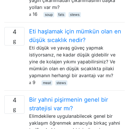
yağın çıkarılmadan çıkarılmasının başka
yolları var mı?
16
soup
fats
stews
Eti haşlamak için mümkün olan en
4
düşük sıcaklık nedir?
Eti düşük ve yavaş güveç yapmak
istiyorsanız, ne kadar düşük gidebilir ve
yine de kolajen yıkımı yapabilirsiniz? Ve
mümkün olan en düşük sıcaklıkta pilaki
yapmanın herhangi bir avantajı var mı?
9
meat
stews
Bir yahni pişirmenin genel bir
4
stratejisi var mı?
Elimdekilere uygulanabilecek genel bir
yaklaşım öğrenmek amacıyla birkaç yahni