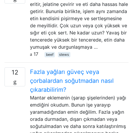
eritir, jelatine çevirir ve eti daha hassas hale
getirir. Bununla birlikte, işlem aynı zamanda
etin kendisini pişirmeye ve sertleşmesine
de meyillidir. Çok uzun veya çok yüksek ve
sığır eti çok sert. Ne kadar uzun? Yavaş bir
tencerede yüksek bir tencerede, etin daha
yumuşak ve durgunlaşmaya …
17
beef
stews
Fazla yağları güveç veya
12
çorbalardan soğutmadan nasıl
çıkarabilirim?
Mantar eklemenin (şarap şişelerinden) yağı
emdiğini okudum. Bunun işe yarayıp
yaramadığından emin değilim. Fazla yağın
orada durmadan, dışarı çıkmadan veya
soğutulmadan ve daha sonra katılaştırılmış