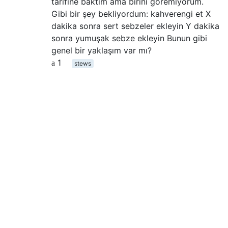
tarifine baktım ama birini göremiyorum.
Gibi bir şey bekliyordum: kahverengi et X
dakika sonra sert sebzeler ekleyin Y dakika
sonra yumuşak sebze ekleyin Bunun gibi
genel bir yaklaşım var mı?
1
stews