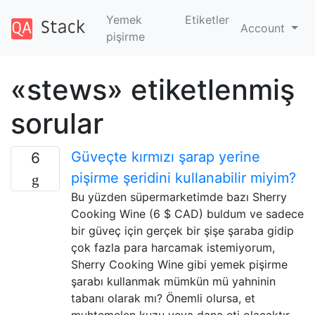
Yemek
Etiketler
Account
pişirme
«stews» etiketlenmiş
sorular
Güveçte kırmızı şarap yerine
6
pişirme şeridini kullanabilir miyim?
Bu yüzden süpermarketimde bazı Sherry
Cooking Wine (6 $ CAD) buldum ve sadece
bir güveç için gerçek bir şişe şaraba gidip
çok fazla para harcamak istemiyorum,
Sherry Cooking Wine gibi yemek pişirme
şarabı kullanmak mümkün mü yahninin
tabanı olarak mı? Önemli olursa, et