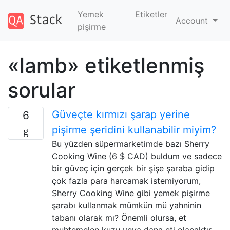
Yemek
Etiketler
Account
pişirme
«lamb» etiketlenmiş
sorular
Güveçte kırmızı şarap yerine
6
pişirme şeridini kullanabilir miyim?
Bu yüzden süpermarketimde bazı Sherry
Cooking Wine (6 $ CAD) buldum ve sadece
bir güveç için gerçek bir şişe şaraba gidip
çok fazla para harcamak istemiyorum,
Sherry Cooking Wine gibi yemek pişirme
şarabı kullanmak mümkün mü yahninin
tabanı olarak mı? Önemli olursa, et