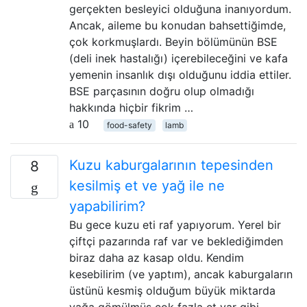
gerçekten besleyici olduğuna inanıyordum.
Ancak, aileme bu konudan bahsettiğimde,
çok korkmuşlardı. Beyin bölümünün BSE
(deli inek hastalığı) içerebileceğini ve kafa
yemenin insanlık dışı olduğunu iddia ettiler.
BSE parçasının doğru olup olmadığı
hakkında hiçbir fikrim …
10
food-safety
lamb
Kuzu kaburgalarının tepesinden
8
kesilmiş et ve yağ ile ne
yapabilirim?
Bu gece kuzu eti raf yapıyorum. Yerel bir
çiftçi pazarında raf var ve beklediğimden
biraz daha az kasap oldu. Kendim
kesebilirim (ve yaptım), ancak kaburgaların
üstünü kesmiş olduğum büyük miktarda