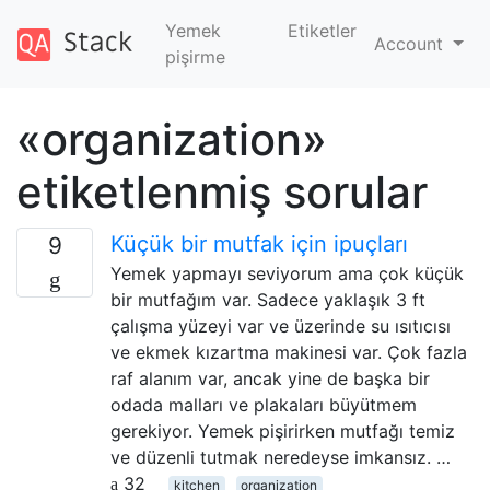
Yemek
Etiketler
Account
pişirme
«organization»
etiketlenmiş sorular
Küçük bir mutfak için ipuçları
9
Yemek yapmayı seviyorum ama çok küçük
bir mutfağım var. Sadece yaklaşık 3 ft
çalışma yüzeyi var ve üzerinde su ısıtıcısı
ve ekmek kızartma makinesi var. Çok fazla
raf alanım var, ancak yine de başka bir
odada malları ve plakaları büyütmem
gerekiyor. Yemek pişirirken mutfağı temiz
ve düzenli tutmak neredeyse imkansız. …
32
kitchen
organization