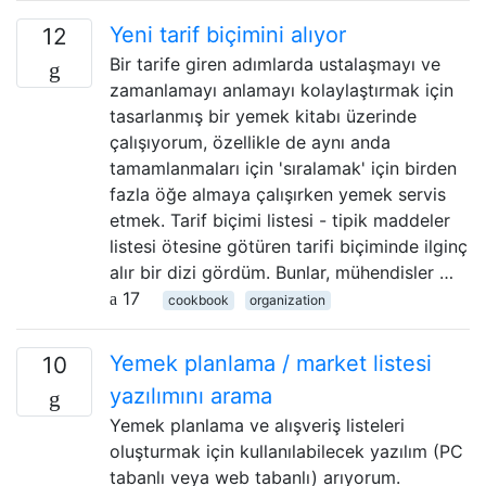
Yeni tarif biçimini alıyor
12
Bir tarife giren adımlarda ustalaşmayı ve
zamanlamayı anlamayı kolaylaştırmak için
tasarlanmış bir yemek kitabı üzerinde
çalışıyorum, özellikle de aynı anda
tamamlanmaları için 'sıralamak' için birden
fazla öğe almaya çalışırken yemek servis
etmek. Tarif biçimi listesi - tipik maddeler
listesi ötesine götüren tarifi biçiminde ilginç
alır bir dizi gördüm. Bunlar, mühendisler …
17
cookbook
organization
Yemek planlama / market listesi
10
yazılımını arama
Yemek planlama ve alışveriş listeleri
oluşturmak için kullanılabilecek yazılım (PC
tabanlı veya web tabanlı) arıyorum.