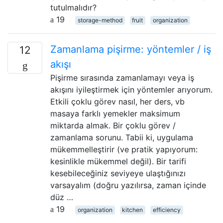
tutulmalıdır?
19
storage-method
fruit
organization
Zamanlama pişirme: yöntemler / iş
12
akışı
Pişirme sırasında zamanlamayı veya iş
akışını iyileştirmek için yöntemler arıyorum.
Etkili çoklu görev nasıl, her ders, vb
masaya farklı yemekler maksimum
miktarda almak. Bir çoklu görev /
zamanlama sorunu. Tabii ki, uygulama
mükemmelleştirir (ve pratik yapıyorum:
kesinlikle mükemmel değil). Bir tarifi
kesebileceğiniz seviyeye ulaştığınızı
varsayalım (doğru yazılırsa, zaman içinde
düz …
19
organization
kitchen
efficiency