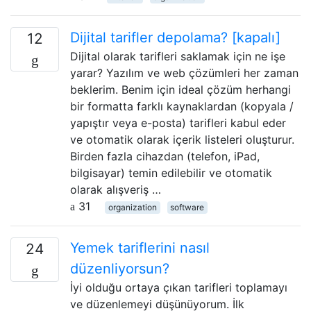
Dijital tarifler depolama? [kapalı]
12
Dijital olarak tarifleri saklamak için ne işe
yarar? Yazılım ve web çözümleri her zaman
beklerim. Benim için ideal çözüm herhangi
bir formatta farklı kaynaklardan (kopyala /
yapıştır veya e-posta) tarifleri kabul eder
ve otomatik olarak içerik listeleri oluşturur.
Birden fazla cihazdan (telefon, iPad,
bilgisayar) temin edilebilir ve otomatik
olarak alışveriş …
31
organization
software
Yemek tariflerini nasıl
24
düzenliyorsun?
İyi olduğu ortaya çıkan tarifleri toplamayı
ve düzenlemeyi düşünüyorum. İlk