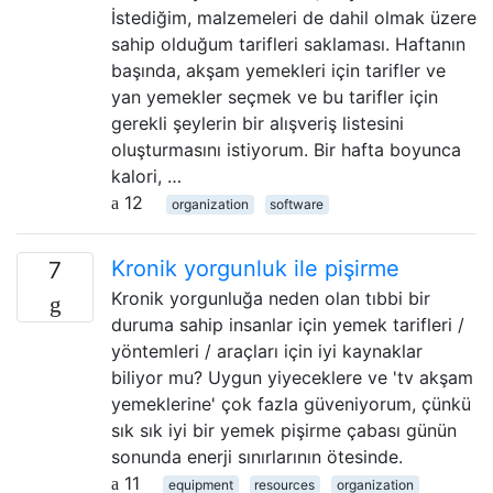
İstediğim, malzemeleri de dahil olmak üzere
sahip olduğum tarifleri saklaması. Haftanın
başında, akşam yemekleri için tarifler ve
yan yemekler seçmek ve bu tarifler için
gerekli şeylerin bir alışveriş listesini
oluşturmasını istiyorum. Bir hafta boyunca
kalori, …
12
organization
software
Kronik yorgunluk ile pişirme
7
Kronik yorgunluğa neden olan tıbbi bir
duruma sahip insanlar için yemek tarifleri /
yöntemleri / araçları için iyi kaynaklar
biliyor mu? Uygun yiyeceklere ve 'tv akşam
yemeklerine' çok fazla güveniyorum, çünkü
sık sık iyi bir yemek pişirme çabası günün
sonunda enerji sınırlarının ötesinde.
11
equipment
resources
organization