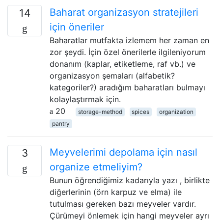
Baharat organizasyon stratejileri
14
için öneriler
Baharatlar mutfakta izlemem her zaman en
zor şeydi. İçin özel önerilerle ilgileniyorum
donanım (kaplar, etiketleme, raf vb.) ve
organizasyon şemaları (alfabetik?
kategoriler?) aradığım baharatları bulmayı
kolaylaştırmak için.
20
storage-method
spices
organization
pantry
Meyvelerimi depolama için nasıl
3
organize etmeliyim?
Bunun öğrendiğimiz kadarıyla yazı , birlikte
diğerlerinin (örn karpuz ve elma) ile
tutulması gereken bazı meyveler vardır.
Çürümeyi önlemek için hangi meyveler ayrı