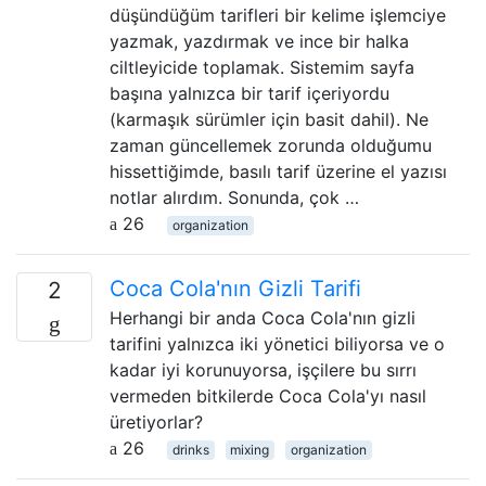
düşündüğüm tarifleri bir kelime işlemciye
yazmak, yazdırmak ve ince bir halka
ciltleyicide toplamak. Sistemim sayfa
başına yalnızca bir tarif içeriyordu
(karmaşık sürümler için basit dahil). Ne
zaman güncellemek zorunda olduğumu
hissettiğimde, basılı tarif üzerine el yazısı
notlar alırdım. Sonunda, çok …
26
organization
Coca Cola'nın Gizli Tarifi
2
Herhangi bir anda Coca Cola'nın gizli
tarifini yalnızca iki yönetici biliyorsa ve o
kadar iyi korunuyorsa, işçilere bu sırrı
vermeden bitkilerde Coca Cola'yı nasıl
üretiyorlar?
26
drinks
mixing
organization