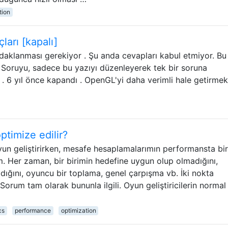
tion
arı [kapalı]
odaklanması gerekiyor . Şu anda cevapları kabul etmiyor. Bu
? Soruyu, sadece bu yazıyı düzenleyerek tek bir soruna
. 6 yıl önce kapandı . OpenGL'yi daha verimli hale getirmek
ptimize edilir?
yun geliştirirken, mesafe hesaplamalarımın performansta bir
. Her zaman, bir birimin hedefine uygun olup olmadığını,
ığını, oyuncu bir toplama, genel çarpışma vb. İki nokta
 Sorum tam olarak bununla ilgili. Oyun geliştiricilerin normal
cs
performance
optimization