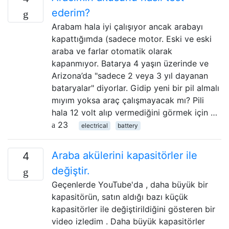
ederim?
Arabam hala iyi çalışıyor ancak arabayı
kapattığımda (sadece motor. Eski ve eski
araba ve farlar otomatik olarak
kapanmıyor. Batarya 4 yaşın üzerinde ve
Arizona’da "sadece 2 veya 3 yıl dayanan
bataryalar" diyorlar. Gidip yeni bir pil almalı
mıyım yoksa araç çalışmayacak mı? Pili
hala 12 volt alıp vermediğini görmek için …
23
electrical
battery
Araba akülerini kapasitörler ile
4
değiştir.
Geçenlerde YouTube'da , daha büyük bir
kapasitörün, satın aldığı bazı küçük
kapasitörler ile değiştirildiğini gösteren bir
video izledim . Daha büyük kapasitörler