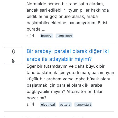
Normalde hemen bir tane satın alırdım,
ancak şarj edilebilir lityum piller hakkında
bildiklerimi göz önüne alarak, araba
başlatabileceklerine inanamıyorum. Birisi
burada …
14
battery
jump-start
Bir arabayı paralel olarak diğer iki
6
araba ile atlayabilir miyim?
Eğer bir tutamdayım ve daha büyük bir
tane başlatmak için yeterli marş basamayan
küçük bir arabam varsa, daha büyük olanı
başlatmak için paralel olarak iki araba
bağlayabilir miyim? Alternatörleri falan
bozar mı?
14
electrical
battery
jump-start