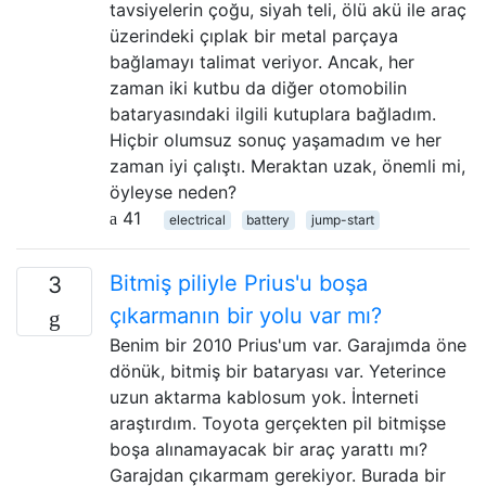
tavsiyelerin çoğu, siyah teli, ölü akü ile araç
üzerindeki çıplak bir metal parçaya
bağlamayı talimat veriyor. Ancak, her
zaman iki kutbu da diğer otomobilin
bataryasındaki ilgili kutuplara bağladım.
Hiçbir olumsuz sonuç yaşamadım ve her
zaman iyi çalıştı. Meraktan uzak, önemli mi,
öyleyse neden?
41
electrical
battery
jump-start
Bitmiş piliyle Prius'u boşa
3
çıkarmanın bir yolu var mı?
Benim bir 2010 Prius'um var. Garajımda öne
dönük, bitmiş bir bataryası var. Yeterince
uzun aktarma kablosum yok. İnterneti
araştırdım. Toyota gerçekten pil bitmişse
boşa alınamayacak bir araç yarattı mı?
Garajdan çıkarmam gerekiyor. Burada bir