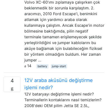
Volvo XC-60'ımı zıplamaya çalışırken çok
beklenmedik bir sorunla karşılaştım. 2.
aracımızı, 2010 Ford Escape'i, benimkini
atlamak için yardımcı araba olarak
kullanmaya çalıştım. Ancak Escape'in motor
bölmesine baktığımda, pilin negatif
terminale tamamen erişilemeyecek şekilde
yerleştirildiğini ve jumper kablolarını bu
aküye bağlamak için bulabileceğim fiziksel
bir yöntem olmadığını buldum. Her zaman
jumper …
14
battery
jump-start
12V araba aküsünü değiştirme
4
işlemi nedir?
12V bataryayı değiştirme işlemi nedir?
Terminallerin kontaklarını nasıl temizlerim?
2008'deki OEM pilim Jetta SE 2.5L,