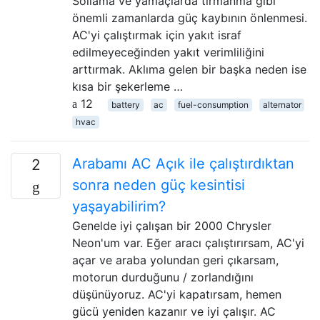
Sollama ve yamaçlarda tırmanma gibi
önemli zamanlarda güç kaybının önlenmesi.
AC'yi çalıştırmak için yakıt israf
edilmeyeceğinden yakıt verimliliğini
arttırmak. Aklıma gelen bir başka neden ise
kısa bir şekerleme …
12
battery
ac
fuel-consumption
alternator
hvac
Arabamı AC Açık ile çalıştırdıktan
2
sonra neden güç kesintisi
yaşayabilirim?
Genelde iyi çalışan bir 2000 Chrysler
Neon'um var. Eğer aracı çalıştırırsam, AC'yi
açar ve araba yolundan geri çıkarsam,
motorun durduğunu / zorlandığını
düşünüyoruz. AC'yi kapatırsam, hemen
gücü yeniden kazanır ve iyi çalışır. AC