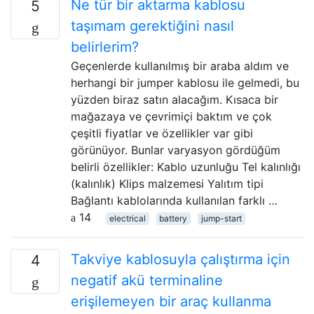
Ne tür bir aktarma kablosu
5
taşımam gerektiğini nasıl
belirlerim?
Geçenlerde kullanılmış bir araba aldım ve
herhangi bir jumper kablosu ile gelmedi, bu
yüzden biraz satın alacağım. Kısaca bir
mağazaya ve çevrimiçi baktım ve çok
çeşitli fiyatlar ve özellikler var gibi
görünüyor. Bunlar varyasyon gördüğüm
belirli özellikler: Kablo uzunluğu Tel kalınlığı
(kalınlık) Klips malzemesi Yalıtım tipi
Bağlantı kablolarında kullanılan farklı …
14
electrical
battery
jump-start
Takviye kablosuyla çalıştırma için
4
negatif akü terminaline
erişilemeyen bir araç kullanma