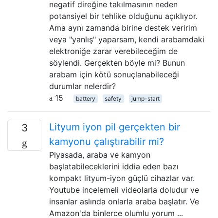
negatif direğine takılmasının neden
potansiyel bir tehlike olduğunu açıklıyor.
Ama aynı zamanda birine destek veririm
veya "yanlış" yaparsam, kendi arabamdaki
elektroniğe zarar verebileceğim de
söylendi. Gerçekten böyle mi? Bunun
arabam için kötü sonuçlanabileceği
durumlar nelerdir?
15
battery
safety
jump-start
Lityum iyon pil gerçekten bir
3
kamyonu çalıştırabilir mi?
Piyasada, araba ve kamyon
başlatabileceklerini iddia eden bazı
kompakt lityum-iyon güçlü cihazlar var.
Youtube incelemeli videolarla doludur ve
insanlar aslında onlarla araba başlatır. Ve
Amazon'da binlerce olumlu yorum ...