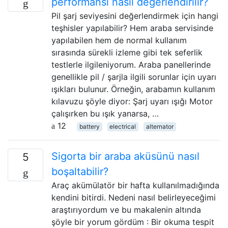
performansı nasıl değerlendirilir?
Pil şarj seviyesini değerlendirmek için hangi
teşhisler yapılabilir? Hem araba servisinde
yapılabilen hem de normal kullanım
sırasında sürekli izleme gibi tek seferlik
testlerle ilgileniyorum. Araba panellerinde
genellikle pil / şarjla ilgili sorunlar için uyarı
ışıkları bulunur. Örneğin, arabamın kullanım
kılavuzu şöyle diyor: Şarj uyarı ışığı Motor
çalışırken bu ışık yanarsa, …
12
battery
electrical
alternator
Sigorta bir araba aküsünü nasıl
5
boşaltabilir?
Araç akümülatör bir hafta kullanılmadığında
kendini bitirdi. Nedeni nasıl belirleyeceğimi
araştırıyordum ve bu makalenin altında
şöyle bir yorum gördüm : Bir okuma tespit