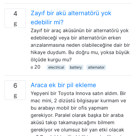
Zayıf bir akü alternatörü yok
4
edebilir mi?
Zayıf bir araç aküsünün bir alternatörü yok
edebileceği veya bir alternatörün erken
arızalanmasına neden olabileceğine dair bir
hikaye duydum. Bu doğru mu, yoksa büyük
ölçüde kurgu mu?
20
electrical
battery
alternator
Araca ek bir pil ekleme
6
Yepyeni bir Toyota Innova satın aldım. Bir
mac mini, 2 dizüstü bilgisayar kurmam ve
bu arabayı mobil bir ofis yapmam
gerekiyor. Paralel olarak başka bir araba
aküsü takıp takamayacağımı bilmem
gerekiyor ve olumsuz bir yan etki olacak