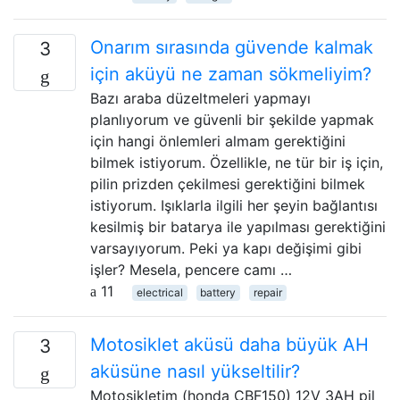
Onarım sırasında güvende kalmak
3
için aküyü ne zaman sökmeliyim?
Bazı araba düzeltmeleri yapmayı
planlıyorum ve güvenli bir şekilde yapmak
için hangi önlemleri almam gerektiğini
bilmek istiyorum. Özellikle, ne tür bir iş için,
pilin prizden çekilmesi gerektiğini bilmek
istiyorum. Işıklarla ilgili her şeyin bağlantısı
kesilmiş bir batarya ile yapılması gerektiğini
varsayıyorum. Peki ya kapı değişimi gibi
işler? Mesela, pencere camı …
11
electrical
battery
repair
Motosiklet aküsü daha büyük AH
3
aküsüne nasıl yükseltilir?
Motosikletim (honda CBF150) 12V 3AH pil