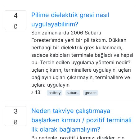
Pilime dielektrik gresi nasıl
4
uygulayabilirim?
Son zamanlarda 2006 Subaru
Forester'ımda yeni bir pil taktım. Dükkan
herhangi bir dielektrik gres kullanmadı,
sadece kabloları terminale bağladı ve hepsi
bu. Tercih edilen uygulama yöntemi nedir?
uçları çıkarın, terminallere uygulayın, uçları
bağlayın uçları çıkarmayın, terminallere ve
uçlara uygulayın
13
battery
subaru
grease
Neden takviye çalıştırmaya
3
başlarken kırmızı / pozitif terminali
ilk olarak bağlamalıyım?
Bu nedenle, pozitif / kırmızı direkler için