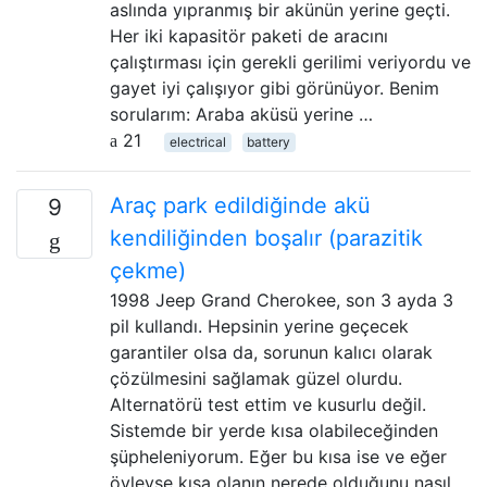
aslında yıpranmış bir akünün yerine geçti.
Her iki kapasitör paketi de aracını
çalıştırması için gerekli gerilimi veriyordu ve
gayet iyi çalışıyor gibi görünüyor. Benim
sorularım: Araba aküsü yerine …
21
electrical
battery
Araç park edildiğinde akü
9
kendiliğinden boşalır (parazitik
çekme)
1998 Jeep Grand Cherokee, son 3 ayda 3
pil kullandı. Hepsinin yerine geçecek
garantiler olsa da, sorunun kalıcı olarak
çözülmesini sağlamak güzel olurdu.
Alternatörü test ettim ve kusurlu değil.
Sistemde bir yerde kısa olabileceğinden
şüpheleniyorum. Eğer bu kısa ise ve eğer
öyleyse kısa olanın nerede olduğunu nasıl