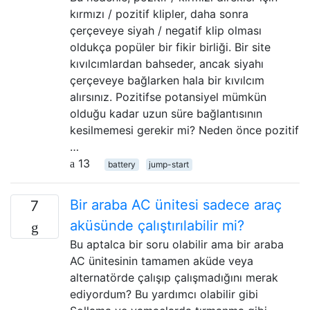
kırmızı / pozitif klipler, daha sonra
çerçeveye siyah / negatif klip olması
oldukça popüler bir fikir birliği. Bir site
kıvılcımlardan bahseder, ancak siyahı
çerçeveye bağlarken hala bir kıvılcım
alırsınız. Pozitifse potansiyel mümkün
olduğu kadar uzun süre bağlantısının
kesilmemesi gerekir mi? Neden önce pozitif
…
13
battery
jump-start
Bir araba AC ünitesi sadece araç
7
aküsünde çalıştırılabilir mi?
Bu aptalca bir soru olabilir ama bir araba
AC ünitesinin tamamen aküde veya
alternatörde çalışıp çalışmadığını merak
ediyordum? Bu yardımcı olabilir gibi