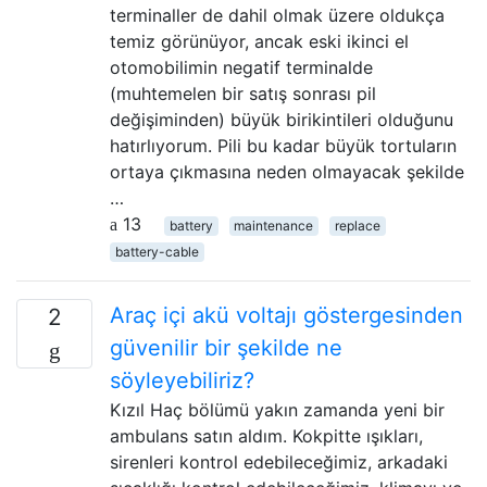
terminaller de dahil olmak üzere oldukça
temiz görünüyor, ancak eski ikinci el
otomobilimin negatif terminalde
(muhtemelen bir satış sonrası pil
değişiminden) büyük birikintileri olduğunu
hatırlıyorum. Pili bu kadar büyük tortuların
ortaya çıkmasına neden olmayacak şekilde
…
13
battery
maintenance
replace
battery-cable
Araç içi akü voltajı göstergesinden
2
güvenilir bir şekilde ne
söyleyebiliriz?
Kızıl Haç bölümü yakın zamanda yeni bir
ambulans satın aldım. Kokpitte ışıkları,
sirenleri kontrol edebileceğimiz, arkadaki