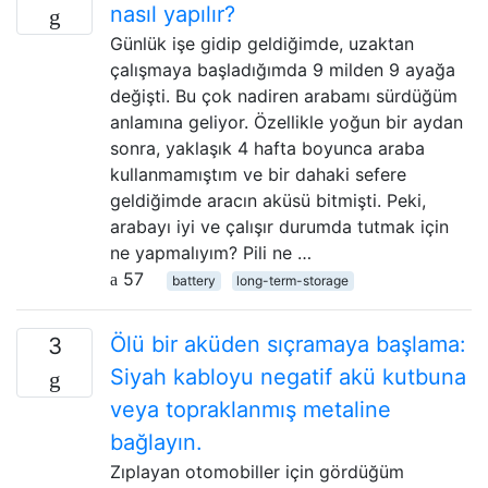
nasıl yapılır?
Günlük işe gidip geldiğimde, uzaktan
çalışmaya başladığımda 9 milden 9 ayağa
değişti. Bu çok nadiren arabamı sürdüğüm
anlamına geliyor. Özellikle yoğun bir aydan
sonra, yaklaşık 4 hafta boyunca araba
kullanmamıştım ve bir dahaki sefere
geldiğimde aracın aküsü bitmişti. Peki,
arabayı iyi ve çalışır durumda tutmak için
ne yapmalıyım? Pili ne …
57
battery
long-term-storage
Ölü bir aküden sıçramaya başlama:
3
Siyah kabloyu negatif akü kutbuna
veya topraklanmış metaline
bağlayın.
Zıplayan otomobiller için gördüğüm