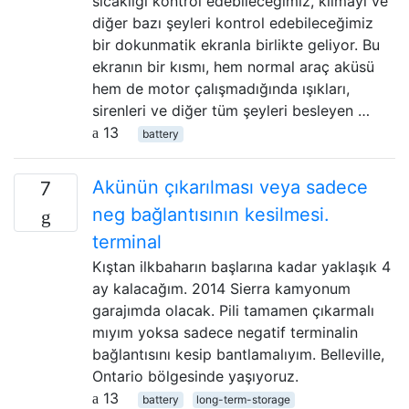
sıcaklığı kontrol edebileceğimiz, klimayı ve
diğer bazı şeyleri kontrol edebileceğimiz
bir dokunmatik ekranla birlikte geliyor. Bu
ekranın bir kısmı, hem normal araç aküsü
hem de motor çalışmadığında ışıkları,
sirenleri ve diğer tüm şeyleri besleyen …
13
battery
Akünün çıkarılması veya sadece
7
neg bağlantısının kesilmesi.
terminal
Kıştan ilkbaharın başlarına kadar yaklaşık 4
ay kalacağım. 2014 Sierra kamyonum
garajımda olacak. Pili tamamen çıkarmalı
mıyım yoksa sadece negatif terminalin
bağlantısını kesip bantlamalıyım. Belleville,
Ontario bölgesinde yaşıyoruz.
13
battery
long-term-storage