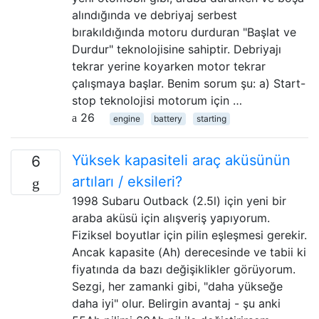
alındığında ve debriyaj serbest
bırakıldığında motoru durduran "Başlat ve
Durdur" teknolojisine sahiptir. Debriyajı
tekrar yerine koyarken motor tekrar
çalışmaya başlar. Benim sorum şu: a) Start-
stop teknolojisi motorum için …
26
engine
battery
starting
Yüksek kapasiteli araç aküsünün
6
artıları / eksileri?
1998 Subaru Outback (2.5l) için yeni bir
araba aküsü için alışveriş yapıyorum.
Fiziksel boyutlar için pilin eşleşmesi gerekir.
Ancak kapasite (Ah) derecesinde ve tabii ki
fiyatında da bazı değişiklikler görüyorum.
Sezgi, her zamanki gibi, "daha yükseğe
daha iyi" olur. Belirgin avantaj - şu anki