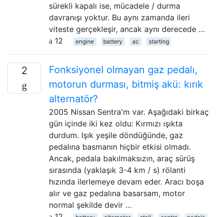
sürekli kapalı ise, mücadele / durma
davranışı yoktur. Bu aynı zamanda ileri
viteste gerçekleşir, ancak aynı derecede …
12
engine
battery
ac
starting
Fonksiyonel olmayan gaz pedalı,
2
motorun durması, bitmiş akü: kırık
alternatör?
2005 Nissan Sentra'm var. Aşağıdaki birkaç
gün içinde iki kez oldu: Kırmızı ışıkta
durdum. Işık yeşile döndüğünde, gaz
pedalına basmanın hiçbir etkisi olmadı.
Ancak, pedala bakılmaksızın, araç sürüş
sırasında (yaklaşık 3-4 km / s) rölanti
hızında ilerlemeye devam eder. Aracı boşa
alır ve gaz pedalına basarsam, motor
normal şekilde devir …
12