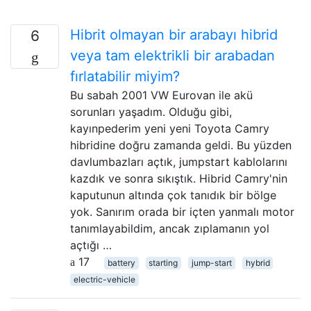
Hibrit olmayan bir arabayı hibrid
6
veya tam elektrikli bir arabadan
fırlatabilir miyim?
Bu sabah 2001 VW Eurovan ile akü
sorunları yaşadım. Olduğu gibi,
kayınpederim yeni yeni Toyota Camry
hibridine doğru zamanda geldi. Bu yüzden
davlumbazları açtık, jumpstart kablolarını
kazdık ve sonra sıkıştık. Hibrid Camry'nin
kaputunun altında çok tanıdık bir bölge
yok. Sanırım orada bir içten yanmalı motor
tanımlayabildim, ancak zıplamanın yol
açtığı …
17
battery
starting
jump-start
hybrid
electric-vehicle