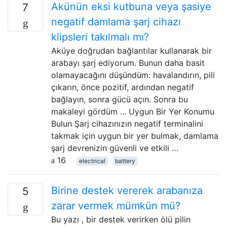
Akünün eksi kutbuna veya şasiye
7
negatif damlama şarj cihazı
klipsleri takılmalı mı?
Aküye doğrudan bağlantılar kullanarak bir
arabayı şarj ediyorum. Bunun daha basit
olamayacağını düşündüm: havalandırın, pili
çıkarın, önce pozitif, ardından negatif
bağlayın, sonra gücü açın. Sonra bu
makaleyi gördüm ... Uygun Bir Yer Konumu
Bulun Şarj cihazınızın negatif terminalini
takmak için uygun bir yer bulmak, damlama
şarj devrenizin güvenli ve etkili …
16
electrical
battery
Birine destek vererek arabanıza
5
zarar vermek mümkün mü?
Bu yazı , bir destek verirken ölü pilin