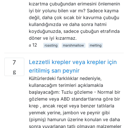
kızartma çubuğundan erimesini önlemenin
iyi bir yolunu bilen var mı? Sadece kayma
değil, daha çok sıcak bir kavurma çubuğu
kullandığınızda ve daha sonra hatmi
koyduğunuzda, sadece çubuğun etrafında
döner ve iyi kızarmaz.
12
roasting
marshmallow
melting
Lezzetli krepler veya krepler için
7
eritilmiş sarı peynir
Kültürlerdeki farklılıklar nedeniyle,
kullanacağım terimleri açıklamakla
başlayacağım: Tuzlu gözleme - Normal bir
gözleme veya ABD standartlarına göre bir
krep , ancak reçel veya benzer tatlılarla
yenmek yerine, jambon ve peynir gibi
(pişmiş) hamurun üzerine konulan ve daha
sonra yuvarlanan tatlı olmayan malzemeler