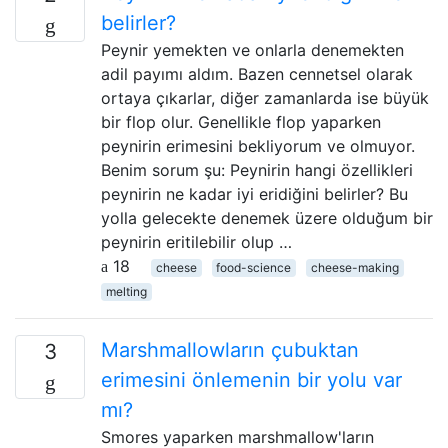
belirler?
Peynir yemekten ve onlarla denemekten
adil payımı aldım. Bazen cennetsel olarak
ortaya çıkarlar, diğer zamanlarda ise büyük
bir flop olur. Genellikle flop yaparken
peynirin erimesini bekliyorum ve olmuyor.
Benim sorum şu: Peynirin hangi özellikleri
peynirin ne kadar iyi eridiğini belirler? Bu
yolla gelecekte denemek üzere olduğum bir
peynirin eritilebilir olup …
18
cheese
food-science
cheese-making
melting
Marshmallowların çubuktan
3
erimesini önlemenin bir yolu var
mı?
Smores yaparken marshmallow'ların