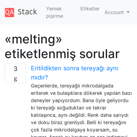
Yemek
Etiketler
Account
pişirme
«melting»
etiketlenmiş sorular
Eritildikten sonra tereyağı aynı
3
mıdır?
Geçenlerde, tereyağlı mikrodalgada
eriterek ve bulaşıklara dökerek yapılan bazı
deneyler yapıyordum. Bana öyle geliyordu
ki tereyağı soğuduktan ve tekrar
katılaşınca, aynı değildi. Renk daha sarıydı
ve doku biraz grenliydi. Belli ki tereyağını
çok fazla mikrodalgaya koyarsam, su