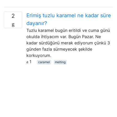
Erimiş tuzlu karamel ne kadar süre
2
dayanır?
Tuzlu karamel bugün eritildi ve cuma günü
okulda ihtiyacım var. Bugün Pazar. Ne
kadar sürdüğünü merak ediyorum çünkü 3
günden fazla sürmeyecek şekilde
korkuyorum.
1
caramel
melting