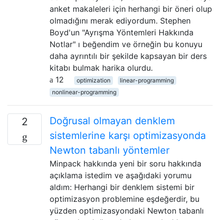
anket makaleleri için herhangi bir öneri olup
olmadığını merak ediyordum. Stephen
Boyd'un "Ayrışma Yöntemleri Hakkında
Notlar" ı beğendim ve örneğin bu konuyu
daha ayrıntılı bir şekilde kapsayan bir ders
kitabı bulmak harika olurdu.
12
optimization
linear-programming
nonlinear-programming
Doğrusal olmayan denklem
2
sistemlerine karşı optimizasyonda
Newton tabanlı yöntemler
Minpack hakkında yeni bir soru hakkında
açıklama istedim ve aşağıdaki yorumu
aldım: Herhangi bir denklem sistemi bir
optimizasyon problemine eşdeğerdir, bu
yüzden optimizasyondaki Newton tabanlı