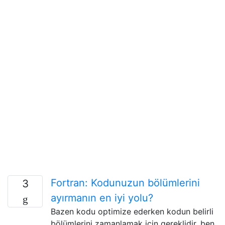
Fortran: Kodunuzun bölümlerini
3
ayırmanın en iyi yolu?
Bazen kodu optimize ederken kodun belirli
bölümlerini zamanlamak için gereklidir, ben