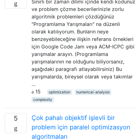
Sınırlı bir zaman dilimi içinde kendi kodunuz
ve problem çözme becerilerinizle zorlu
algoritmik problemleri çözdüğünüz
"Programlama Yarışmaları" na düzenli
olarak katılıyorum. Bunların neye
benzeyebileceğine ilişkin referans örnekleri
için Google Code Jam veya ACM-ICPC gibi
yarışmalar arayın. (Programlama
yarışmalarının ne olduğunu biliyorsanız,
aşağıdaki paragrafı atlayabilirsiniz) Bu
yarışmalarda, bireysel olarak veya takımlar
…
15
optimization
numerical-analysis
complexity
Çok pahalı objektif işlevli bir
5
problem için paralel optimizasyon
algoritmaları