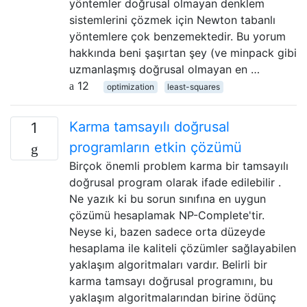
yöntemler doğrusal olmayan denklem
sistemlerini çözmek için Newton tabanlı
yöntemlere çok benzemektedir. Bu yorum
hakkında beni şaşırtan şey (ve minpack gibi
uzmanlaşmış doğrusal olmayan en …
12
optimization
least-squares
Karma tamsayılı doğrusal
1
programların etkin çözümü
Birçok önemli problem karma bir tamsayılı
doğrusal program olarak ifade edilebilir .
Ne yazık ki bu sorun sınıfına en uygun
çözümü hesaplamak NP-Complete'tir.
Neyse ki, bazen sadece orta düzeyde
hesaplama ile kaliteli çözümler sağlayabilen
yaklaşım algoritmaları vardır. Belirli bir
karma tamsayı doğrusal programını, bu
yaklaşım algoritmalarından birine ödünç