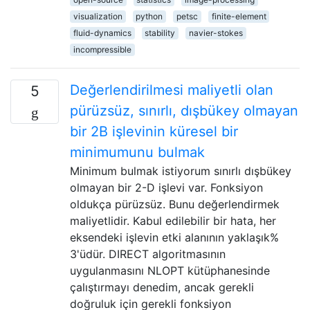
visualization
python
petsc
finite-element
fluid-dynamics
stability
navier-stokes
incompressible
Değerlendirilmesi maliyetli olan
5
pürüzsüz, sınırlı, dışbükey olmayan
bir 2B işlevinin küresel bir
minimumunu bulmak
Minimum bulmak istiyorum sınırlı dışbükey
olmayan bir 2-D işlevi var. Fonksiyon
oldukça pürüzsüz. Bunu değerlendirmek
maliyetlidir. Kabul edilebilir bir hata, her
eksendeki işlevin etki alanının yaklaşık%
3'üdür. DIRECT algoritmasının
uygulanmasını NLOPT kütüphanesinde
çalıştırmayı denedim, ancak gerekli
doğruluk için gerekli fonksiyon