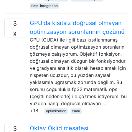
time-integration
GPU'da kısıtsız doğrusal olmayan
3
optimizasyon sorunlarının çözümü
GPU (CUDA) ile ilgili bazı kısıtlanmamış
doğrusal olmayan optimizasyon sorunlarını
çözmeye çalışıyorum. Objektif fonksiyon,
doğrusal olmayan düzgün bir fonksiyondur
ve gradyanı analitik olarak hesaplamak için
nispeten ucuzdur, bu yüzden sayısal
yaklaşımla uğraşmak zorunda değilim. Bu
sorunu çoğunlukla fp32 matematik ops
(çeşitli nedenlerle) ile çözmek istiyorum, bu
yüzden hangi doğrusal olmayan …
18
optimization
cuda
Oktav Öklid mesafesi
3