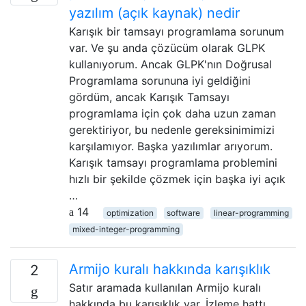
yazılım (açık kaynak) nedir
Karışık bir tamsayı programlama sorunum
var. Ve şu anda çözücüm olarak GLPK
kullanıyorum. Ancak GLPK'nın Doğrusal
Programlama sorununa iyi geldiğini
gördüm, ancak Karışık Tamsayı
programlama için çok daha uzun zaman
gerektiriyor, bu nedenle gereksinimimizi
karşılamıyor. Başka yazılımlar arıyorum.
Karışık tamsayı programlama problemini
hızlı bir şekilde çözmek için başka iyi açık
…
14
optimization
software
linear-programming
mixed-integer-programming
Armijo kuralı hakkında karışıklık
2
Satır aramada kullanılan Armijo kuralı
hakkında bu karışıklık var. İzleme hattı