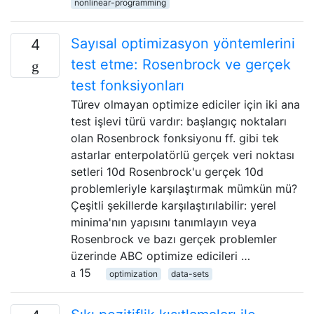
nonlinear-programming
Sayısal optimizasyon yöntemlerini
4
test etme: Rosenbrock ve gerçek
test fonksiyonları
Türev olmayan optimize ediciler için iki ana
test işlevi türü vardır: başlangıç ​​noktaları
olan Rosenbrock fonksiyonu ff. gibi tek
astarlar enterpolatörlü gerçek veri noktası
setleri 10d Rosenbrock'u gerçek 10d
problemleriyle karşılaştırmak mümkün mü?
Çeşitli şekillerde karşılaştırılabilir: yerel
minima'nın yapısını tanımlayın veya
Rosenbrock ve bazı gerçek problemler
üzerinde ABC optimize edicileri …
15
optimization
data-sets