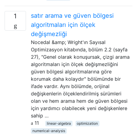
satır arama ve güven bölgesi
1
algoritmaları için ölçek
değişmezliği
Nocedal &amp; Wright'ın Sayısal
Optimizasyon kitabında, bölüm 2.2 (sayfa
27), "Genel olarak konuşursak, çizgi arama
algoritmaları için ölçek değişmezliğini
güven bölgesi algoritmalarına göre
korumak daha kolaydır" bölümünde bir
ifade vardır. Aynı bölümde, orijinal
değişkenlerin ölçeklendirilmiş sürümleri
olan ve hem arama hem de güven bölgesi
için yardımcı olabilecek yeni değişkenlere
sahip …
11
linear-algebra
optimization
numerical-analysis