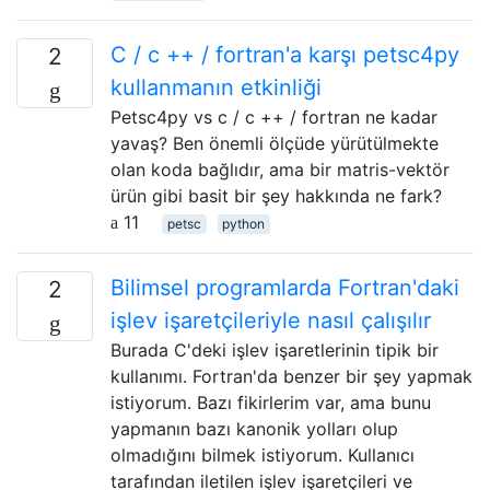
C / c ++ / fortran'a karşı petsc4py
2
kullanmanın etkinliği
Petsc4py vs c / c ++ / fortran ne kadar
yavaş? Ben önemli ölçüde yürütülmekte
olan koda bağlıdır, ama bir matris-vektör
ürün gibi basit bir şey hakkında ne fark?
11
petsc
python
Bilimsel programlarda Fortran'daki
2
işlev işaretçileriyle nasıl çalışılır
Burada C'deki işlev işaretlerinin tipik bir
kullanımı. Fortran'da benzer bir şey yapmak
istiyorum. Bazı fikirlerim var, ama bunu
yapmanın bazı kanonik yolları olup
olmadığını bilmek istiyorum. Kullanıcı
tarafından iletilen işlev işaretçileri ve