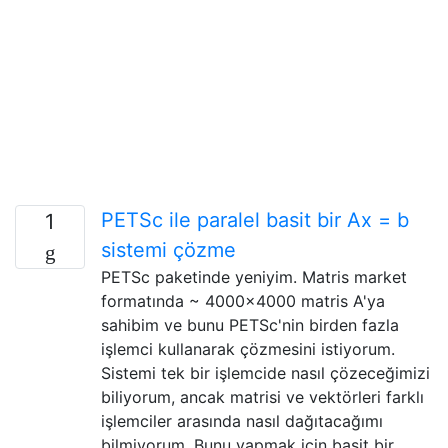
PETSc ile paralel basit bir Ax = b
1
sistemi çözme
PETSc paketinde yeniyim. Matris market
formatında ~ 4000x4000 matris A'ya
sahibim ve bunu PETSc'nin birden fazla
işlemci kullanarak çözmesini istiyorum.
Sistemi tek bir işlemcide nasıl çözeceğimizi
biliyorum, ancak matrisi ve vektörleri farklı
işlemciler arasında nasıl dağıtacağımı
bilmiyorum. Bunu yapmak için basit bir