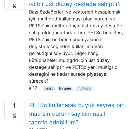
iyi bir üst düzey desteğe sahiptir?
Bazı özdeğerleri ve vektörleri hesaplamak
için multigrid kullanmayı planlıyorum ve
PETSc'nin multigrid için üst düzey desteğe
sahip olduğunu fark ettim. PETSc belgeleri,
PETSc'nin bu bölümünün yakında
değiştirileceğinden kullanılmaması
gerektiğini söylüyor. Diğer hangi
kütüphaneler multigrid için üst düzey
desteğe sahiptir ve PETSc yeni multigrid
desteğini ne kadar sürede piyasaya
sürecek?
17
petsc
libraries
multigrid
PETSc kullanarak büyük seyrek bir
1
matrisin durum sayısını nasıl
tahmin edebilirim?