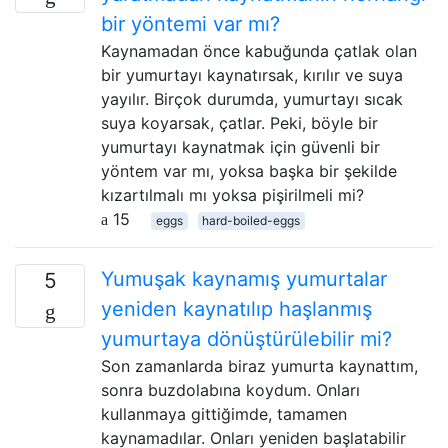
bir yöntemi var mı?
Kaynamadan önce kabuğunda çatlak olan
bir yumurtayı kaynatırsak, kırılır ve suya
yayılır. Birçok durumda, yumurtayı sıcak
suya koyarsak, çatlar. Peki, böyle bir
yumurtayı kaynatmak için güvenli bir
yöntem var mı, yoksa başka bir şekilde
kızartılmalı mı yoksa pişirilmeli mi?
15
eggs
hard-boiled-eggs
Yumuşak kaynamış yumurtalar
5
yeniden kaynatılıp haşlanmış
yumurtaya dönüştürülebilir mi?
Son zamanlarda biraz yumurta kaynattım,
sonra buzdolabına koydum. Onları
kullanmaya gittiğimde, tamamen
kaynamadılar. Onları yeniden başlatabilir