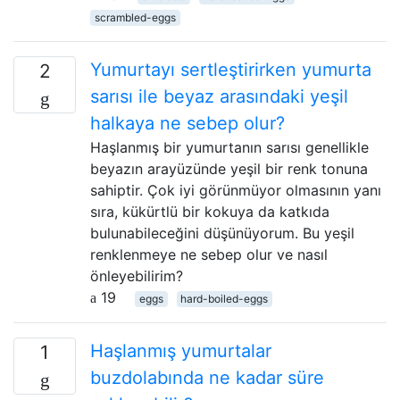
scrambled-eggs
Yumurtayı sertleştirirken yumurta
2
sarısı ile beyaz arasındaki yeşil
halkaya ne sebep olur?
Haşlanmış bir yumurtanın sarısı genellikle
beyazın arayüzünde yeşil bir renk tonuna
sahiptir. Çok iyi görünmüyor olmasının yanı
sıra, kükürtlü bir kokuya da katkıda
bulunabileceğini düşünüyorum. Bu yeşil
renklenmeye ne sebep olur ve nasıl
önleyebilirim?
19
eggs
hard-boiled-eggs
Haşlanmış yumurtalar
1
buzdolabında ne kadar süre