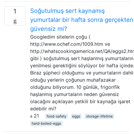
Soğutulmuş sert kaynamış
1
yumurtalar bir hafta sonra gerçekten
güvensiz mi?
Googledim sitelerin çoğu (
http://www.ochef.com/1009.htm ve
http://whatscookingamerica.net/QA/eggs2.ht
gibi ) soğutulmuş sert haşlanmış yumurtaların
yenilmesi gerektiğini söylüyor bir hafta içinde
Biraz şüpheci olduğumu ve yumurtaların dahil
olduğu yerlerin çoğunun muhafazakar
olduğunu biliyorum. 10 günlük, frigorifik
haşlanmış yumurtaların neden güvensiz
olacağını açıklayan yetkili bir kaynağa işaret
edebilir mi?
21
food-safety
eggs
storage-lifetime
hard-boiled-eggs