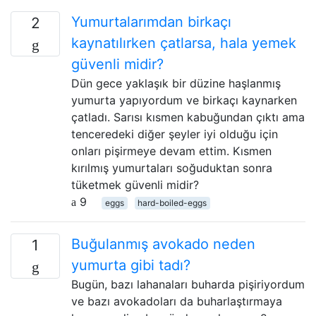
Yumurtalarımdan birkaçı
2
kaynatılırken çatlarsa, hala yemek
güvenli midir?
Dün gece yaklaşık bir düzine haşlanmış
yumurta yapıyordum ve birkaçı kaynarken
çatladı. Sarısı kısmen kabuğundan çıktı ama
tenceredeki diğer şeyler iyi olduğu için
onları pişirmeye devam ettim. Kısmen
kırılmış yumurtaları soğuduktan sonra
tüketmek güvenli midir?
9
eggs
hard-boiled-eggs
Buğulanmış avokado neden
1
yumurta gibi tadı?
Bugün, bazı lahanaları buharda pişiriyordum
ve bazı avokadoları da buharlaştırmaya