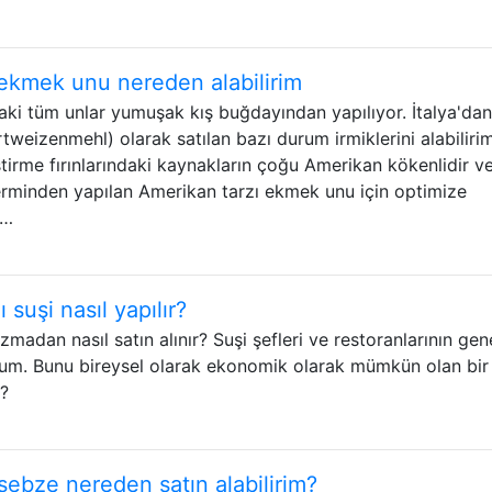
 ekmek unu nereden alabilirim
i tüm unlar yumuşak kış buğdayından yapılıyor. İtalya'dan 
tweizenmehl) olarak satılan bazı durum irmiklerini alabiliri
irme fırınlarındaki kaynakların çoğu Amerikan kökenlidir v
rminden yapılan Amerikan tarzı ekmek unu için optimize
 …
suşi nasıl yapılır?
madan nasıl satın alınır? Suşi şefleri ve restoranlarının gene
yorum. Bunu bireysel olarak ekonomik olarak mümkün olan bir
ı?
ebze nereden satın alabilirim?