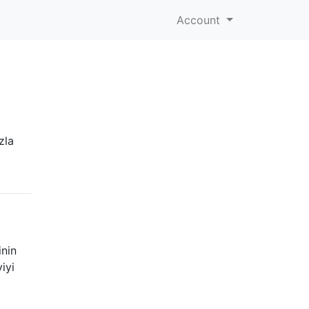
Account
zla
inin
iyi