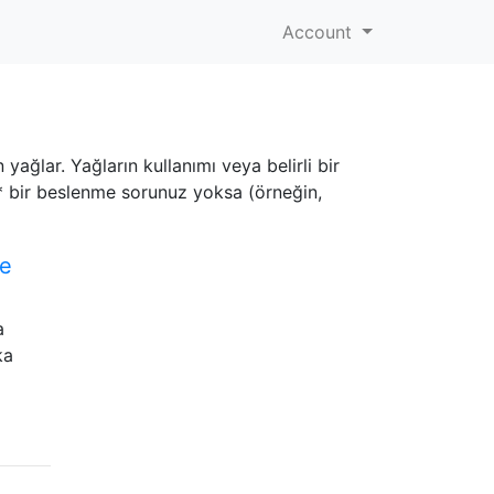
Account
 yağlar. Yağların kullanımı veya belirli bir
 * bir beslenme sorunuz yoksa (örneğin,
le
a
ka