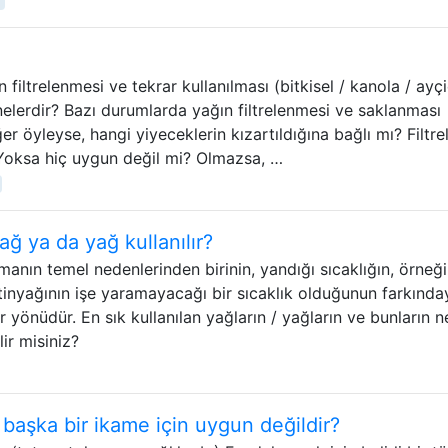
i
 filtrelenmesi ve tekrar kullanılması (bitkisel / kanola / ayç
ar nelerdir? Bazı durumlarda yağın filtrelenmesi ve saklanması
ğer öyleyse, hangi yiyeceklerin kızartıldığına bağlı mı? Filtr
 Yoksa hiç uygun değil mi? Olmazsa, …
ağ ya da yağ kullanılır?
manın temel nedenlerinden birinin, yandığı sıcaklığın, örneğ
tinyağının işe yaramayacağı bir sıcaklık olduğunun farkında
yönüdür. En sık kullanılan yağların / yağların ve bunların ne
lir misiniz?
 başka bir ikame için uygun değildir?