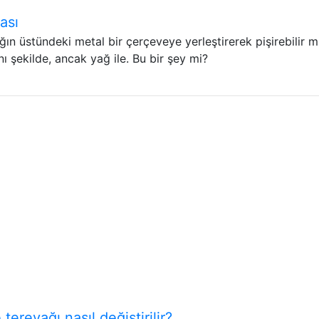
ası
ın üstündeki metal bir çerçeveye yerleştirerek pişirebilir m
ı şekilde, ancak yağ ile. Bu bir şey mi?
ereyağı nasıl değiştirilir?