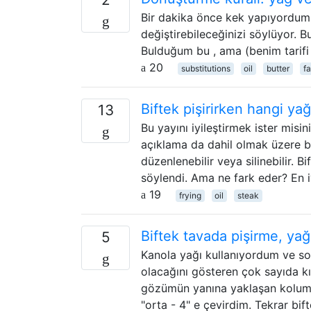
Bir dakika önce kek yapıyordum. 
değiştirebileceğinizi söylüyor. B
Bulduğum bu , ama (benim tarifi 
20
substitutions
oil
butter
fa
Biftek pişirirken hangi ya
13
Bu yayını iyileştirmek ister misi
açıklama da dahil olmak üzere bu 
düzenlenebilir veya silinebilir. B
söylendi. Ama ne fark eder? En i
19
frying
oil
steak
Biftek tavada pişirme, yağ
5
Kanola yağı kullanıyordum ve so
olacağını gösteren çok sayıda 
gözümün yanına yaklaşan kolumu 
"orta - 4" e çevirdim. Tekrar b