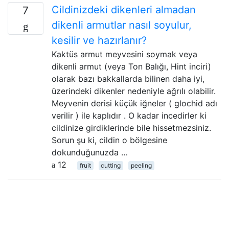
Cildinizdeki dikenleri almadan
7
dikenli armutlar nasıl soyulur,
kesilir ve hazırlanır?
Kaktüs armut meyvesini soymak veya
dikenli armut (veya Ton Balığı, Hint inciri)
olarak bazı bakkallarda bilinen daha iyi,
üzerindeki dikenler nedeniyle ağrılı olabilir.
Meyvenin derisi küçük iğneler ( glochid adı
verilir ) ile kaplıdır . O kadar incedirler ki
cildinize girdiklerinde bile hissetmezsiniz.
Sorun şu ki, cildin o bölgesine
dokunduğunuzda …
12
fruit
cutting
peeling