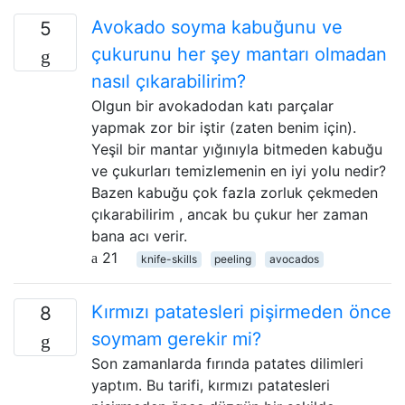
Avokado soyma kabuğunu ve
5
çukurunu her şey mantarı olmadan
nasıl çıkarabilirim?
Olgun bir avokadodan katı parçalar
yapmak zor bir iştir (zaten benim için).
Yeşil bir mantar yığınıyla bitmeden kabuğu
ve çukurları temizlemenin en iyi yolu nedir?
Bazen kabuğu çok fazla zorluk çekmeden
çıkarabilirim , ancak bu çukur her zaman
bana acı verir.
21
knife-skills
peeling
avocados
Kırmızı patatesleri pişirmeden önce
8
soymam gerekir mi?
Son zamanlarda fırında patates dilimleri
yaptım. Bu tarifi, kırmızı patatesleri