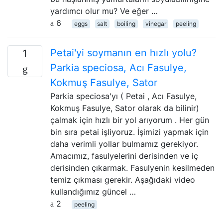
yardımcı olur mu? Ve eğer …
6
eggs
salt
boiling
vinegar
peeling
Petai'yi soymanın en hızlı yolu?
1
Parkia speciosa, Acı Fasulye,
Kokmuş Fasulye, Sator
Parkia speciosa'yı ( Petai , Acı Fasulye,
Kokmuş Fasulye, Sator olarak da bilinir)
çalmak için hızlı bir yol arıyorum . Her gün
bin sıra petai işliyoruz. İşimizi yapmak için
daha verimli yollar bulmamız gerekiyor.
Amacımız, fasulyelerini derisinden ve iç
derisinden çıkarmak. Fasulyenin kesilmeden
temiz çıkması gerekir. Aşağıdaki video
kullandığımız güncel …
2
peeling