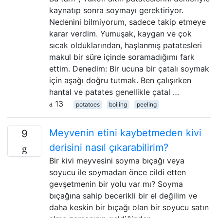
kaynatıp sonra soymayı gerektiriyor.
Nedenini bilmiyorum, sadece takip etmeye
karar verdim. Yumuşak, kaygan ve çok
sıcak olduklarından, haşlanmış patatesleri
makul bir süre içinde soramadığımı fark
ettim. Denedim: Bir ucuna bir çatalı soymak
için aşağı doğru tutmak. Ben çalışırken
hantal ve patates genellikle çatal …
13
potatoes
boiling
peeling
Meyvenin etini kaybetmeden kivi
9
derisini nasıl çıkarabilirim?
Bir kivi meyvesini soyma bıçağı veya
soyucu ile soymadan önce cildi etten
gevşetmenin bir yolu var mı? Soyma
bıçağına sahip becerikli bir el değilim ve
daha keskin bir bıçağı olan bir soyucu satın