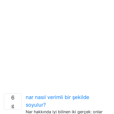
nar nasıl verimli bir şekilde
6
soyulur?
Nar hakkında iyi bilinen iki gerçek: onlar