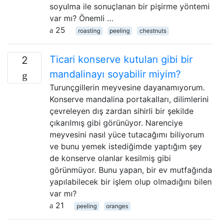
soyulma ile sonuçlanan bir pişirme yöntemi
var mı? Önemli …
25
roasting
peeling
chestnuts
Ticari konserve kutuları gibi bir
2
mandalinayı soyabilir miyim?
Turunçgillerin meyvesine dayanamıyorum.
Konserve mandalina portakalları, dilimlerini
çevreleyen dış zardan sihirli bir şekilde
çıkarılmış gibi görünüyor. Narenciye
meyvesini nasıl yüce tutacağımı biliyorum
ve bunu yemek istediğimde yaptığım şey
de konserve olanlar kesilmiş gibi
görünmüyor. Bunu yapan, bir ev mutfağında
yapılabilecek bir işlem olup olmadığını bilen
var mı?
21
peeling
oranges