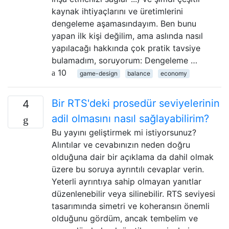
kaynak ihtiyaçlarını ve üretimlerini
dengeleme aşamasındayım. Ben bunu
yapan ilk kişi değilim, ama aslında nasıl
yapılacağı hakkında çok pratik tavsiye
bulamadım, soruyorum: Dengeleme …
10
game-design
balance
economy
Bir RTS'deki prosedür seviyelerinin
4
adil olmasını nasıl sağlayabilirim?
Bu yayını geliştirmek mi istiyorsunuz?
Alıntılar ve cevabınızın neden doğru
olduğuna dair bir açıklama da dahil olmak
üzere bu soruya ayrıntılı cevaplar verin.
Yeterli ayrıntıya sahip olmayan yanıtlar
düzenlenebilir veya silinebilir. RTS seviyesi
tasarımında simetri ve koheransın önemli
olduğunu gördüm, ancak tembelim ve