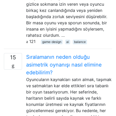
gizlice sokmana izin veren veya oyuncu
birkaç kez canlandığında veya yeniden
başladığında zorluk seviyesini düşürebilir.
Bir masa oyunu veya sporun sonunda, bir
insana en iyisini yapmadığını söylersem,
rahatsız olurdum. …
121
game-design
ai
balance
Sıralamanın neden olduğu
15
asimetrik oynanışı nasıl elimine
edebilirim?
Oyuncuların kaynakları satın almak, taşımak
ve satmaktan kar elde ettikleri sıra tabanlı
bir oyun tasarlıyorum. Her seferinde,
haritanın belirli sayıda kaynak ve farklı
konumlar üretmesi ve kaynak fiyatlarının
güncellenmesi gerekiyor. Bu nedenle, her