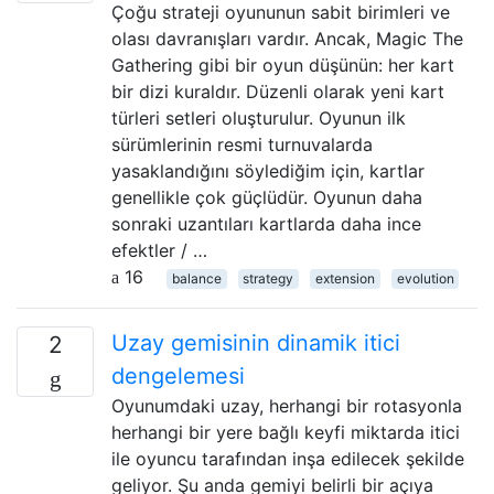
Çoğu strateji oyununun sabit birimleri ve
olası davranışları vardır. Ancak, Magic The
Gathering gibi bir oyun düşünün: her kart
bir dizi kuraldır. Düzenli olarak yeni kart
türleri setleri oluşturulur. Oyunun ilk
sürümlerinin resmi turnuvalarda
yasaklandığını söylediğim için, kartlar
genellikle çok güçlüdür. Oyunun daha
sonraki uzantıları kartlarda daha ince
efektler / …
16
balance
strategy
extension
evolution
Uzay gemisinin dinamik itici
2
dengelemesi
Oyunumdaki uzay, herhangi bir rotasyonla
herhangi bir yere bağlı keyfi miktarda itici
ile oyuncu tarafından inşa edilecek şekilde
geliyor. Şu anda gemiyi belirli bir açıya