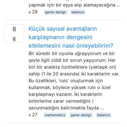
yapmak için bir eşya alıp alamayacağına …
28
game-design
balance
Küçük sayısal avantajların
8
karşılaşmanın dengesini
etkilemesini nasıl önleyebilirim?
Bir süredir bir oyunla uğraşıyorum ve bir
şeyle ilgili ciddi bir sorun yaşıyorum: Her
biri bir aralıkta özniteliklere (yaklaşık on)
sahip (1 ile 20 arasında) iki karakterim var.
Bu özellikleri, 'rulo' oluşturmak için
kullanmak, böylece yüksek rulo o özel
karşılaşmayı kazanır. İki karakterin
birbirlerine zarar vermediğini /
savunmadığını belirtmekte fayda …
27
mathematics
game-design
balance