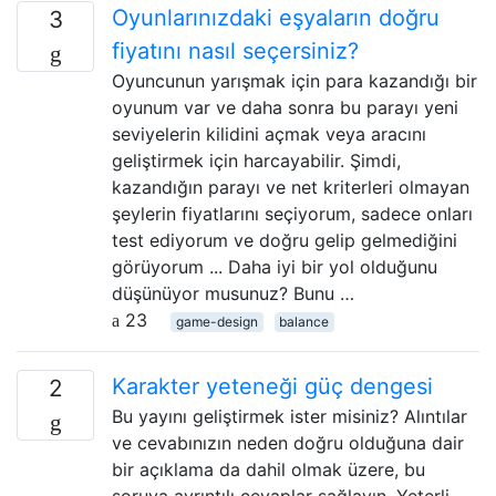
Oyunlarınızdaki eşyaların doğru
3
fiyatını nasıl seçersiniz?
Oyuncunun yarışmak için para kazandığı bir
oyunum var ve daha sonra bu parayı yeni
seviyelerin kilidini açmak veya aracını
geliştirmek için harcayabilir. Şimdi,
kazandığın parayı ve net kriterleri olmayan
şeylerin fiyatlarını seçiyorum, sadece onları
test ediyorum ve doğru gelip gelmediğini
görüyorum ... Daha iyi bir yol olduğunu
düşünüyor musunuz? Bunu …
23
game-design
balance
Karakter yeteneği güç dengesi
2
Bu yayını geliştirmek ister misiniz? Alıntılar
ve cevabınızın neden doğru olduğuna dair
bir açıklama da dahil olmak üzere, bu