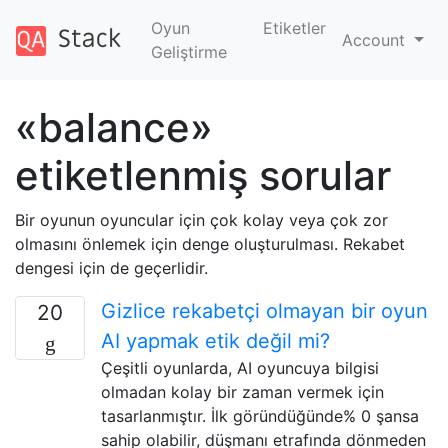
Oyun
Etiketler
Account
Geliştirme
«balance»
etiketlenmiş sorular
Bir oyunun oyuncular için çok kolay veya çok zor
olmasını önlemek için denge oluşturulması. Rekabet
dengesi için de geçerlidir.
Gizlice rekabetçi olmayan bir oyun
20
AI yapmak etik değil mi?
Çeşitli oyunlarda, AI oyuncuya bilgisi
olmadan kolay bir zaman vermek için
tasarlanmıştır. İlk göründüğünde% 0 şansa
sahip olabilir, düşmanı etrafında dönmeden