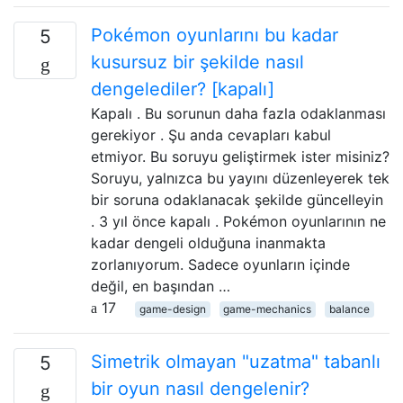
Pokémon oyunlarını bu kadar
5
kusursuz bir şekilde nasıl
dengelediler? [kapalı]
Kapalı . Bu sorunun daha fazla odaklanması
gerekiyor . Şu anda cevapları kabul
etmiyor. Bu soruyu geliştirmek ister misiniz?
Soruyu, yalnızca bu yayını düzenleyerek tek
bir soruna odaklanacak şekilde güncelleyin
. 3 yıl önce kapalı . Pokémon oyunlarının ne
kadar dengeli olduğuna inanmakta
zorlanıyorum. Sadece oyunların içinde
değil, en başından …
17
game-design
game-mechanics
balance
Simetrik olmayan "uzatma" tabanlı
5
bir oyun nasıl dengelenir?