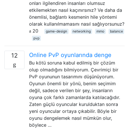
onları ilgilendiren insanları olumsuz
etkilemekten nasıl kaçınırsınız? Ve daha da
önemlisi, bağlantı kesmenin hile yöntemi
olarak kullanılmamasını nasıl sağlıyorsunuz?
20
game-design
networking
mmo
balance
pvp
Online PvP oyunlarında denge
12
Bu kötü soruna kabul edilmiş bir çözüm
olup olmadığını bilmiyorum. Çevrimiçi bir
PvP oyununun tasarımını düşünüyorum.
Oyunun önemli bir yönü, benim seçimim
değil, sadece verilen bir şey, insanların
oyuna çok farklı zamanlarda katılacağıdır.
Zaten güçlü oyuncular kurulduktan sonra
yeni oyuncular ortaya çıkabilir. Böyle bir
oyunu dengelemek nasıl mümkün olur,
böylece …