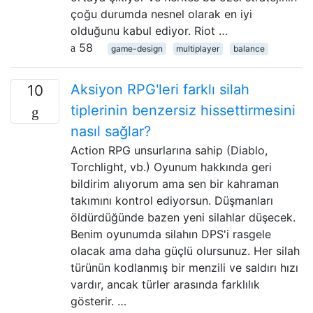
çoğu durumda nesnel olarak en iyi
olduğunu kabul ediyor. Riot …
58
game-design
multiplayer
balance
Aksiyon RPG'leri farklı silah
10
tiplerinin benzersiz hissettirmesini
nasıl sağlar?
Action RPG unsurlarına sahip (Diablo,
Torchlight, vb.) Oyunum hakkında geri
bildirim alıyorum ama sen bir kahraman
takımını kontrol ediyorsun. Düşmanları
öldürdüğünde bazen yeni silahlar düşecek.
Benim oyunumda silahın DPS'i rasgele
olacak ama daha güçlü olursunuz. Her silah
türünün kodlanmış bir menzili ve saldırı hızı
vardır, ancak türler arasında farklılık
gösterir. …