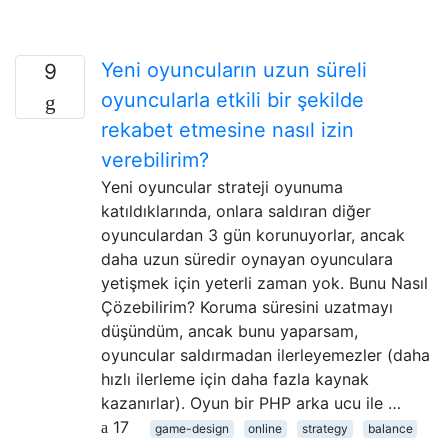
Yeni oyuncuların uzun süreli
9
oyuncularla etkili bir şekilde
rekabet etmesine nasıl izin
verebilirim?
Yeni oyuncular strateji oyunuma
katıldıklarında, onlara saldıran diğer
oyunculardan 3 gün korunuyorlar, ancak
daha uzun süredir oynayan oyunculara
yetişmek için yeterli zaman yok. Bunu Nasıl
Çözebilirim? Koruma süresini uzatmayı
düşündüm, ancak bunu yaparsam,
oyuncular saldırmadan ilerleyemezler (daha
hızlı ilerleme için daha fazla kaynak
kazanırlar). Oyun bir PHP arka ucu ile …
17
game-design
online
strategy
balance