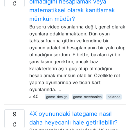
olmadığını hesaplamak veya
matematiksel olarak kanıtlamak
mümkün müdür?
Bu soru video oyunlarına değil, genel olarak
oyunlara odaklanmaktadır. Dün oyun
tahtası fuarına gittim ve kendime bir
oyunun adaletini hesaplamanın bir yolu olup
olmadığını sordum. Elbette, bazıları iyi bir
şans kısmı gerektirir, ancak bazı
karakterlerin aşırı güç olup olmadığını
hesaplamak mümkün olabilir. Özellikle rol
yapma oyunlarında ve ticari kart
oyunlarında. …
40
game-design
game-mechanics
balance
4X oyunundaki lategame nasıl
9
daha heyecanlı hale getirilebilir?