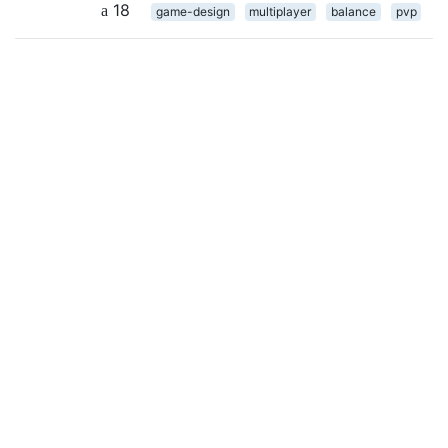
18
game-design
multiplayer
balance
pvp