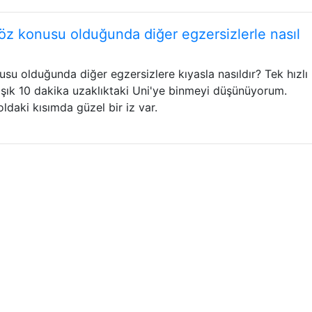
söz konusu olduğunda diğer egzersizlerle nasıl
su olduğunda diğer egzersizlere kıyasla nasıldır? Tek hızlı 
aşık 10 dakika uzaklıktaki Uni'ye binmeyi düşünüyorum.
daki kısımda güzel bir iz var.