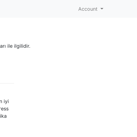
Account
 ile ilgilidir.
 iyi
ress
ika