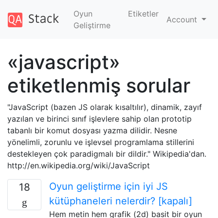
Oyun
Etiketler
Account
Geliştirme
«javascript»
etiketlenmiş sorular
"JavaScript (bazen JS olarak kısaltılır), dinamik, zayıf
yazılan ve birinci sınıf işlevlere sahip olan prototip
tabanlı bir komut dosyası yazma dilidir. Nesne
yönelimli, zorunlu ve işlevsel programlama stillerini
destekleyen çok paradigmalı bir dildir." Wikipedia'dan.
http://en.wikipedia.org/wiki/JavaScript
Oyun geliştirme için iyi JS
18
kütüphaneleri nelerdir? [kapalı]
Hem metin hem grafik (2d) basit bir oyun