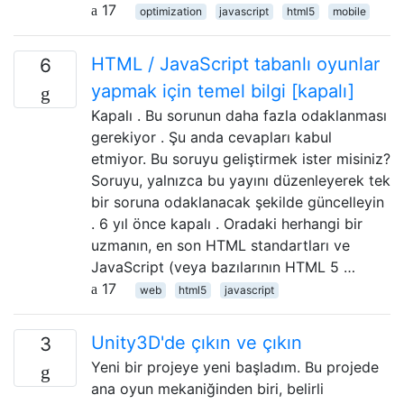
17
optimization
javascript
html5
mobile
HTML / JavaScript tabanlı oyunlar
6
yapmak için temel bilgi [kapalı]
Kapalı . Bu sorunun daha fazla odaklanması
gerekiyor . Şu anda cevapları kabul
etmiyor. Bu soruyu geliştirmek ister misiniz?
Soruyu, yalnızca bu yayını düzenleyerek tek
bir soruna odaklanacak şekilde güncelleyin
. 6 yıl önce kapalı . Oradaki herhangi bir
uzmanın, en son HTML standartları ve
JavaScript (veya bazılarının HTML 5 …
17
web
html5
javascript
Unity3D'de çıkın ve çıkın
3
Yeni bir projeye yeni başladım. Bu projede
ana oyun mekaniğinden biri, belirli