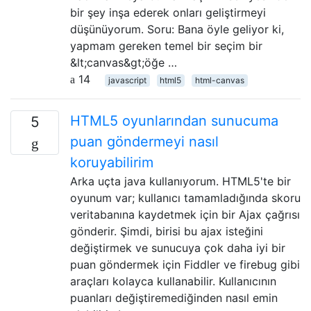
bir şey inşa ederek onları geliştirmeyi
düşünüyorum. Soru: Bana öyle geliyor ki,
yapmam gereken temel bir seçim bir
&lt;canvas&gt;öğe …
14
javascript
html5
html-canvas
HTML5 oyunlarından sunucuma
5
puan göndermeyi nasıl
koruyabilirim
Arka uçta java kullanıyorum. HTML5'te bir
oyunum var; kullanıcı tamamladığında skoru
veritabanına kaydetmek için bir Ajax çağrısı
gönderir. Şimdi, birisi bu ajax isteğini
değiştirmek ve sunucuya çok daha iyi bir
puan göndermek için Fiddler ve firebug gibi
araçları kolayca kullanabilir. Kullanıcının
puanları değiştiremediğinden nasıl emin