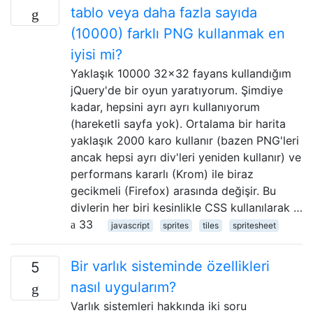
tablo veya daha fazla sayıda
(10000) farklı PNG kullanmak en
iyisi mi?
Yaklaşık 10000 32x32 fayans kullandığım
jQuery'de bir oyun yaratıyorum. Şimdiye
kadar, hepsini ayrı ayrı kullanıyorum
(hareketli sayfa yok). Ortalama bir harita
yaklaşık 2000 karo kullanır (bazen PNG'leri
ancak hepsi ayrı div'leri yeniden kullanır) ve
performans kararlı (Krom) ile biraz
gecikmeli (Firefox) arasında değişir. Bu
divlerin her biri kesinlikle CSS kullanılarak …
33
javascript
sprites
tiles
spritesheet
Bir varlık sisteminde özellikleri
5
nasıl uygularım?
Varlık sistemleri hakkında iki soru