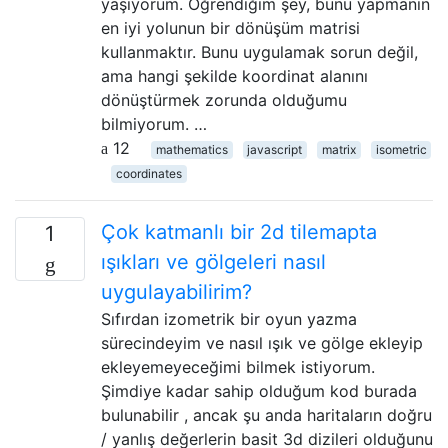
yaşıyorum. Öğrendiğim şey, bunu yapmanın
en iyi yolunun bir dönüşüm matrisi
kullanmaktır. Bunu uygulamak sorun değil,
ama hangi şekilde koordinat alanını
dönüştürmek zorunda olduğumu
bilmiyorum. …
12
mathematics
javascript
matrix
isometric
coordinates
Çok katmanlı bir 2d tilemapta
1
ışıkları ve gölgeleri nasıl
uygulayabilirim?
Sıfırdan izometrik bir oyun yazma
sürecindeyim ve nasıl ışık ve gölge ekleyip
ekleyemeyeceğimi bilmek istiyorum.
Şimdiye kadar sahip olduğum kod burada
bulunabilir , ancak şu anda haritaların doğru
/ yanlış değerlerin basit 3d dizileri olduğunu