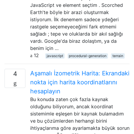
JavaScript ve element seçtim . Scorched
Earth'te böyle bir arazi oluşturmak
istiyorum. İlk denemem sadece ydeğeri
rastgele seçemeyeceğimi fark etmemi
sağladı ; tepe ve oluklarda bir akıl sağlığı
vardı. Google'da biraz dolaştım, ya da
benim için …
12
javascript
procedural-generation
terrain
Aşamalı İzometrik Harita: Ekrandaki
4
nokta için harita koordinatlarını
hesaplayın
Bu konuda zaten çok fazla kaynak
olduğunu biliyorum, ancak koordinat
sistemimle eşleşen bir kaynak bulamadım
ve bu çözümlerden herhangi birini
ihtiyaçlarıma göre ayarlamakta büyük sorun