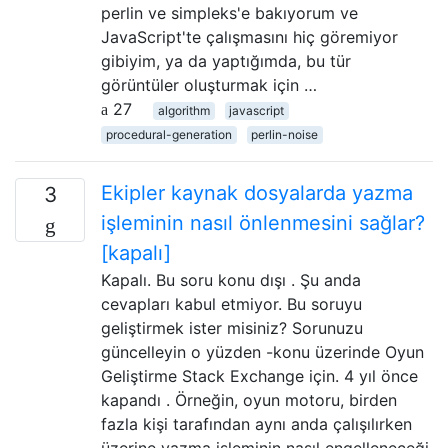
perlin ve simpleks'e bakıyorum ve
JavaScript'te çalışmasını hiç göremiyor
gibiyim, ya da yaptığımda, bu tür
görüntüler oluşturmak için …
27
algorithm
javascript
procedural-generation
perlin-noise
Ekipler kaynak dosyalarda yazma
3
işleminin nasıl önlenmesini sağlar?
[kapalı]
Kapalı. Bu soru konu dışı . Şu anda
cevapları kabul etmiyor. Bu soruyu
geliştirmek ister misiniz? Sorunuzu
güncelleyin o yüzden -konu üzerinde Oyun
Geliştirme Stack Exchange için. 4 yıl önce
kapandı . Örneğin, oyun motoru, birden
fazla kişi tarafından aynı anda çalışılırken