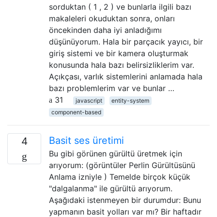
sorduktan ( 1 , 2 ) ve bunlarla ilgili bazı
makaleleri okuduktan sonra, onları
öncekinden daha iyi anladığımı
düşünüyorum. Hala bir parçacık yayıcı, bir
giriş sistemi ve bir kamera oluşturmak
konusunda hala bazı belirsizliklerim var.
Açıkçası, varlık sistemlerini anlamada hala
bazı problemlerim var ve bunlar …
31
javascript
entity-system
component-based
Basit ses üretimi
4
Bu gibi görünen gürültü üretmek için
arıyorum: (görüntüler Perlin Gürültüsünü
Anlama izniyle ) Temelde birçok küçük
"dalgalanma" ile gürültü arıyorum.
Aşağıdaki istenmeyen bir durumdur: Bunu
yapmanın basit yolları var mı? Bir haftadır