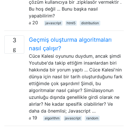
çözüm kullanıcıya bir .zipklasör vermektir .
Bu hoş değil ... Bunu başka nasıl
yapabilirim?
20
javascript
html5
distribution
Geçmiş oluşturma algoritmaları
3
nasıl çalışır?
Cüce Kalesi oyununu duydum, ancak şimdi
Youtube'da takip ettiğim insanlardan biri
hakkında bir yorum yaptı ... Cüce Kalesi'nin
dünya için nasıl bir tarih oluşturduğunu fark
ettiğimde çok şaşırdım! Şimdi, bu
algoritmalar nasıl çalışır? Simülasyonun
uzunluğu dışında genellikle girdi olarak ne
alırlar? Ne kadar spesifik olabilirler? Ve
daha da önemlisi; Javascript …
19
algorithm
javascript
random