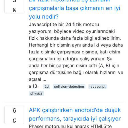
çarpışmalarla başa çıkmanın en iyi
yolu nedir?
Javascript'te bir 2d fizik motoru
yazıyorum, böylece video oyunlarındaki
fizik hakkında daha fazla bilgi edinebilirim.
Herhangi bir cismin aynı anda iki veya daha
fazla cisimle çarpışması dışında, katı cisim
çarpışmaları için doğru çalışıyorum. Şu
anda her bir çarpışan cisim çifti (A, B) için
çarpışma dürtüsüne bağlı olarak hızlarını ve
açısal …
13
2d
collision-detection
javascript
physics
APK çalıştırırken android'de düşük
6
performans, tarayıcıda iyi çalışıyor
Phaser motorunu kullanarak HTML5'te