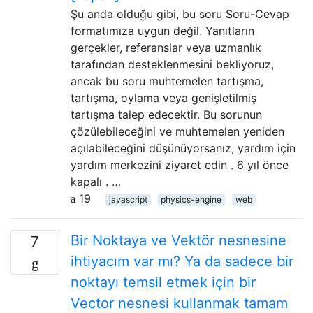
Şu anda olduğu gibi, bu soru Soru-Cevap
formatımıza uygun değil. Yanıtların
gerçekler, referanslar veya uzmanlık
tarafından desteklenmesini bekliyoruz,
ancak bu soru muhtemelen tartışma,
tartışma, oylama veya genişletilmiş
tartışma talep edecektir. Bu sorunun
çözülebileceğini ve muhtemelen yeniden
açılabileceğini düşünüyorsanız, yardım için
yardım merkezini ziyaret edin . 6 yıl önce
kapalı . …
19
javascript
physics-engine
web
Bir Noktaya ve Vektör nesnesine
7
ihtiyacım var mı? Ya da sadece bir
noktayı temsil etmek için bir
Vector nesnesi kullanmak tamam