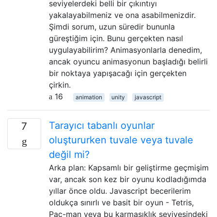
seviyelerdeki belli bir çıkıntıyı
yakalayabilmeniz ve ona asabilmenizdir.
Şimdi sorum, uzun süredir bununla
güreştiğim için. Bunu gerçekten nasıl
uygulayabilirim? Animasyonlarla denedim,
ancak oyuncu animasyonun başladığı belirli
bir noktaya yapışacağı için gerçekten
çirkin.
16
animation
unity
javascript
Tarayıcı tabanlı oyunlar
7
oluştururken tuvale veya tuvale
değil mi?
Arka plan: Kapsamlı bir geliştirme geçmişim
var, ancak son kez bir oyunu kodladığımda
yıllar önce oldu. Javascript becerilerim
oldukça sınırlı ve basit bir oyun - Tetris,
Pac-man veya bu karmaşıklık seviyesindeki