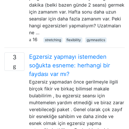
dakika (belki bazen günde 2 seans) germek
için zamanım var. Hafta sonu daha uzun
seanslar için daha fazla zamanım var. Peki
hangi egzersizleri yapmalıyım? Uzatmaları
ne …
16
stretching
flexibility
gymnastics
Egzersiz yapmayı istemeden
3
soğukta esneme: herhangi bir
faydası var mı?
Egzersiz yapmadan önce gerilmeyle ilgili
birçok fikir ve birkaç bilimsel makale
bulabilirim , bu egzersiz seansı için
muhtemelen yardım etmediği ve biraz zarar
verebileceği paket . Genel olarak çok zayıf
bir esnekliğe sahibim ve daha zinde ve
esnek olmak için egzersiz yapma