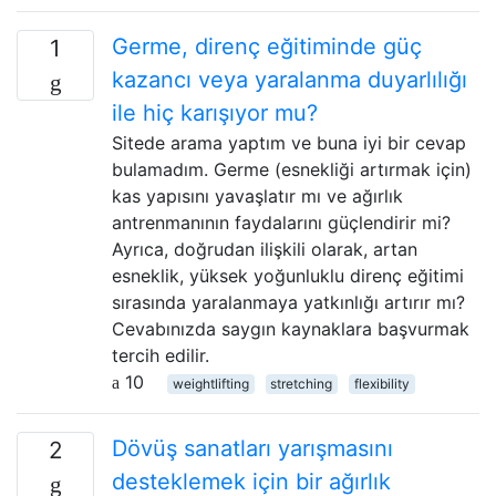
Germe, direnç eğitiminde güç
1
kazancı veya yaralanma duyarlılığı
ile hiç karışıyor mu?
Sitede arama yaptım ve buna iyi bir cevap
bulamadım. Germe (esnekliği artırmak için)
kas yapısını yavaşlatır mı ve ağırlık
antrenmanının faydalarını güçlendirir mi?
Ayrıca, doğrudan ilişkili olarak, artan
esneklik, yüksek yoğunluklu direnç eğitimi
sırasında yaralanmaya yatkınlığı artırır mı?
Cevabınızda saygın kaynaklara başvurmak
tercih edilir.
10
weightlifting
stretching
flexibility
Dövüş sanatları yarışmasını
2
desteklemek için bir ağırlık