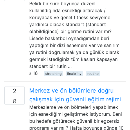
Belirli bir süre boyunca düzenli
kullanıldığında esnekliği artıracak /
koruyacak ve genel fitness seviyeme
yardımcı olacak standart (standart
olabildiğince) bir germe rutini var mı?
Lisede basketbol oynadığımdan beri
yaptığım bir dizi esnemem var ve sanırım
ya rutini doğrulamak ya da günlük olarak
germek istediğiniz tüm kasları kapsayan
standart bir rutin …
16
stretching
flexibility
routine
Merkez ve ön bölümlere doğru
2
çalışmak için güvenli eğitim rejimi
Merkezleme ve ön bölmeleri yapabilmek
için esnekliğimi geliştirmek istiyorum. Beni
bu hedefe götürecek güvenli bir egzersiz
programı var mı ? Hafta boyunca günde 10