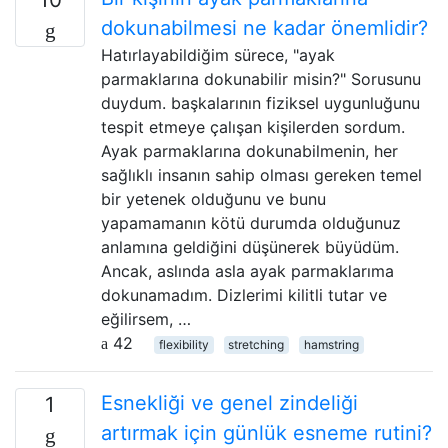
dokunabilmesi ne kadar önemlidir?
Hatırlayabildiğim sürece, "ayak
parmaklarına dokunabilir misin?" Sorusunu
duydum. başkalarının fiziksel uygunluğunu
tespit etmeye çalışan kişilerden sordum.
Ayak parmaklarına dokunabilmenin, her
sağlıklı insanın sahip olması gereken temel
bir yetenek olduğunu ve bunu
yapamamanın kötü durumda olduğunuz
anlamına geldiğini düşünerek büyüdüm.
Ancak, aslında asla ayak parmaklarıma
dokunamadım. Dizlerimi kilitli tutar ve
eğilirsem, …
42
flexibility
stretching
hamstring
Esnekliği ve genel zindeliği
1
artırmak için günlük esneme rutini?