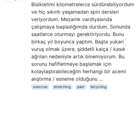
Bisikletimi kilometrelerce sürdürebiliyordum
ve hiç sıkıntı yaşamadan spin dersleri
veriyordum. Mezarlık vardiyasında
çalışmaya başladığımda durdum. Sonunda
saatlerce oturmayı gerektiriyordu. Bunu
birkaç yıl boyunca yaptım. Başta yukarı
vuruş olmak üzere, şiddetli kalça / kasık
ağrıları nedeniyle artık binemiyorum. Bu
sorunu hafifletmeye başlamak için
kolaylaştırabileceğim herhangi bir acemi
alıştırma / esneme olduğunu …
exercise
stretching
pain
bicycling