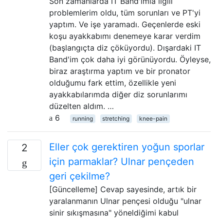
Son zamanlarda IT Band'ımla ilgili
problemlerim oldu, tüm sorunları ve PT'yi
yaptım. Ve işe yaramadı. Geçenlerde eski
koşu ayakkabımı denemeye karar verdim
(başlangıçta diz çöküyordu). Dışardaki IT
Band'im çok daha iyi görünüyordu. Öyleyse,
biraz araştırma yaptım ve bir pronator
olduğumu fark ettim, özellikle yeni
ayakkabılarımda diğer diz sorunlarımı
düzelten aldım. …
6
running
stretching
knee-pain
Eller çok gerektiren yoğun sporlar
2
için parmaklar? Ulnar pençeden
geri çekilme?
[Güncelleme] Cevap sayesinde, artık bir
yaralanmanın Ulnar pençesi olduğu "ulnar
sinir sıkışmasına" yöneldiğimi kabul