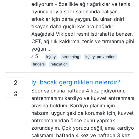
ediyorum - özellikle ağır ağırlıklar ve tenis
oyuncularıyla spor salonunda çalışan
erkekler için daha yaygın. Bu ulnar siniri
tıkayan daha güçlü kaslara bağlıdır.
Aşağıdaki Vikipedi resmi istirahatte benzer.
CFT, ağırlık kaldırma, tenis ve tırmanma gibi
yoğun …
5
injury
stretching
injury-prevention
fingers
relaxation
İyi bacak gerginlikleri nelerdir?
2
Spor salonuna haftada 4 kez gidiyorum,
antrenmanımı kardiyo ve kuvvet antrenmanı
arasına böldüm. Kardiyo planım için
nabzımı uygun şekilde korumak için, kuvvet
antrenmanından önce bunu yapmak
zorundayım. Çok yorucu değil, ama kardiyo
çalışmamı haftada 4 kez ve haftada 3 kez